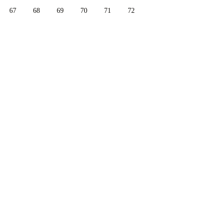
67
68
69
70
71
72