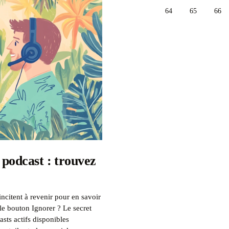
64
65
66
 podcast : trouvez
citent à revenir pour en savoir
le bouton Ignorer ? Le secret
sts actifs disponibles