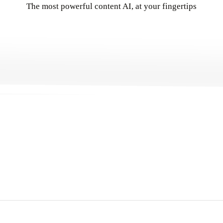
The most powerful content AI, at your fingertips
Get Started
→