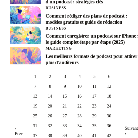
d'un podcast : stratégies clés
BUSINESS
Comment rédiger des plans de podcast :
modèles gratuits et guide de rédaction
BUSINESS
Comment enregistrer un podcast sur iPhone 
le guide complet étape par étape (2025)
MARKETING
Les meilleurs formats de podcast pour attirer
plus d'auditeurs
1
2
3
4
5
6
7
8
9
10
11
12
13
14
15
16
17
18
19
20
21
22
23
24
25
26
27
28
29
30
31
32
33
34
35
36
‹
Suivant
Prev
›
37
38
39
40
41
42