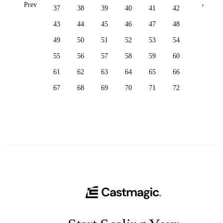
Prev
›
37
38
39
40
41
42
43
44
45
46
47
48
49
50
51
52
53
54
55
56
57
58
59
60
61
62
63
64
65
66
67
68
69
70
71
72