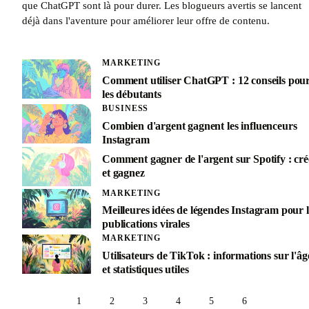
que ChatGPT sont là pour durer. Les blogueurs avertis se lancent
déjà dans l'aventure pour améliorer leur offre de contenu.
MARKETING
Comment utiliser ChatGPT : 12 conseils pou
les débutants
BUSINESS
Combien d'argent gagnent les influenceurs
Instagram
Comment gagner de l'argent sur Spotify : cré
et gagnez
MARKETING
Meilleures idées de légendes Instagram pour l
publications virales
MARKETING
Utilisateurs de TikTok : informations sur l'âg
et statistiques utiles
1
2
3
4
5
6