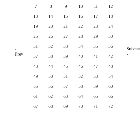
7
8
9
10
11
12
13
14
15
16
17
18
19
20
21
22
23
24
25
26
27
28
29
30
31
32
33
34
35
36
‹
Suivant
Prev
›
37
38
39
40
41
42
43
44
45
46
47
48
49
50
51
52
53
54
55
56
57
58
59
60
61
62
63
64
65
66
67
68
69
70
71
72