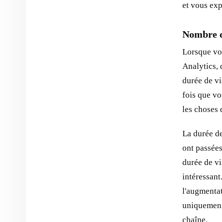
et vous exp
Nombre d
Lorsque vo
Analytics, 
durée de vi
fois que vo
les choses 
La durée de
ont passées
durée de vi
intéressant
l'augmentat
uniquement,
chaîne.