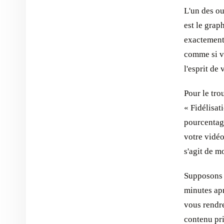
L'un des ou
est le grap
exactement 
comme si v
l'esprit de 
Pour le tro
« Fidélisat
pourcentag
votre vidéo
s'agit de m
Supposons 
minutes apr
vous rendr
contenu pri