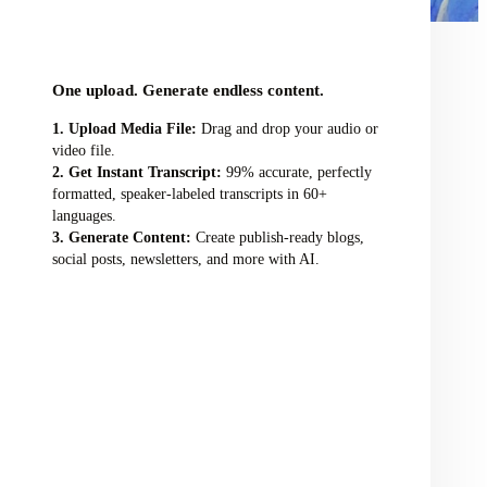
audio/video file here
One upload. Generate endless content.
Upload Media File:
Drag and drop your audio or
video file.
Get Instant Transcript:
99% accurate, perfectly
formatted, speaker-labeled transcripts in 60+
languages.
Generate Content:
Create publish-ready blogs,
social posts, newsletters, and more with AI.