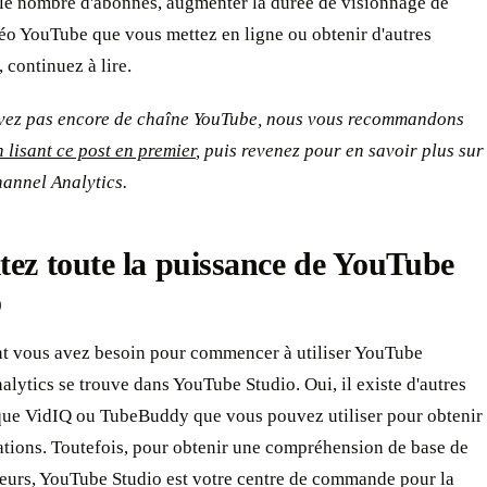
le nombre d'abonnés, augmenter la durée de visionnage de
éo YouTube que vous mettez en ligne ou obtenir d'autres
, continuez à lire.
avez pas encore de chaîne YouTube, nous vous recommandons
n lisant ce post en premier
, puis revenez pour en savoir plus sur
annel Analytics.
tez toute la puissance de YouTube
o
nt vous avez besoin pour commencer à utiliser YouTube
lytics se trouve dans YouTube Studio. Oui, il existe d'autres
s que VidIQ ou TubeBuddy que vous pouvez utiliser pour obtenir
ations. Toutefois, pour obtenir une compréhension de base de
teurs, YouTube Studio est votre centre de commande pour la