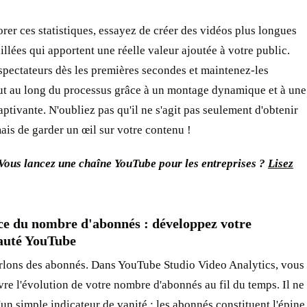
rer ces statistiques, essayez de créer des vidéos plus longues
aillées qui apportent une réelle valeur ajoutée à votre public.
 spectateurs dès les premières secondes et maintenez-les
ut au long du processus grâce à un montage dynamique et à une
aptivante. N'oubliez pas qu'il ne s'agit pas seulement d'obtenir
mais de garder un œil sur votre contenu !
Vous lancez une chaîne YouTube pour les entreprises ?
Lisez
ce du nombre d'abonnés : développez votre
uté YouTube
arlons des abonnés. Dans YouTube Studio Video Analytics, vous
re l'évolution de votre nombre d'abonnés au fil du temps. Il ne
d'un simple indicateur de vanité : les abonnés constituent l'épine