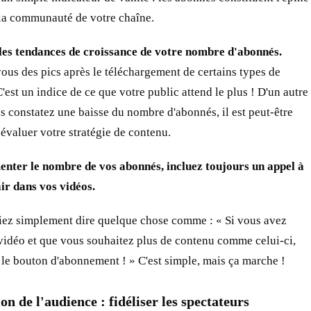
 la communauté de votre chaîne.
 les tendances de croissance de votre nombre d'abonnés.
us des pics après le téléchargement de certains types de
'est un indice de ce que votre public attend le plus ! D'un autre
us constatez une baisse du nombre d'abonnés, il est peut-être
évaluer votre stratégie de contenu.
nter le nombre de vos abonnés, incluez toujours un appel à
air dans vos vidéos.
iez simplement dire quelque chose comme : « Si vous avez
vidéo et que vous souhaitez plus de contenu comme celui-ci,
 le bouton d'abonnement ! » C'est simple, mais ça marche !
ion de l'audience : fidéliser les spectateurs