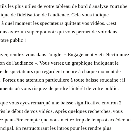
tils les plus utiles de votre tableau de bord d'analyse YouTube
hique de fidélisation de l'audience. Cela vous indique
à quel moment les spectateurs quittent vos vidéos. C'est
ous aviez un super pouvoir qui vous permet de voir dans
votre public !
uver, rendez-vous dans l'onglet « Engagement » et sélectionnez
ion de l'audience ». Vous verrez un graphique indiquant le
e de spectateurs qui regardent encore à chaque moment de
. Portez une attention particulière à toute baisse soudaine : il
oments où vous risquez de perdre l'intérêt de votre public.
que vous ayez remarqué une baisse significative environ 2
ès le début de vos vidéos. Après quelques recherches, vous
ez peut-être compte que vous mettez trop de temps à accéder au
ncipal. En restructurant les intros pour les rendre plus