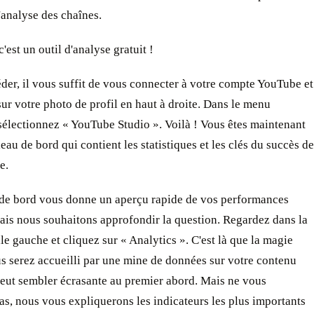
l'analyse des chaînes.
c'est un outil d'analyse gratuit !
der, il vous suffit de vous connecter à votre compte YouTube et
sur votre photo de profil en haut à droite. Dans le menu
sélectionnez « YouTube Studio ». Voilà ! Vous êtes maintenant
leau de bord qui contient les statistiques et les clés du succès de
e.
 de bord vous donne un aperçu rapide de vos performances
ais nous souhaitons approfondir la question. Regardez dans la
ale gauche et cliquez sur « Analytics ». C'est là que la magie
s serez accueilli par une mine de données sur votre contenu
peut sembler écrasante au premier abord. Mais ne vous
as, nous vous expliquerons les indicateurs les plus importants