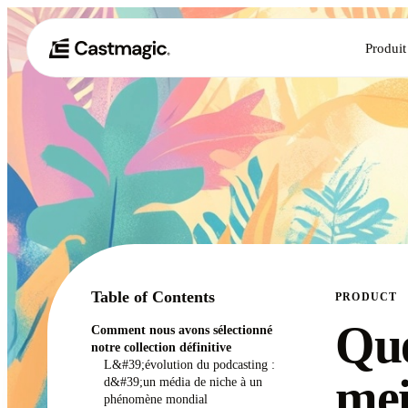
Produit
Table of Contents
PRODUCT
Que
Comment nous avons sélectionné
notre collection définitive
L&#39;évolution du podcasting :
mei
d&#39;un média de niche à un
phénomène mondial