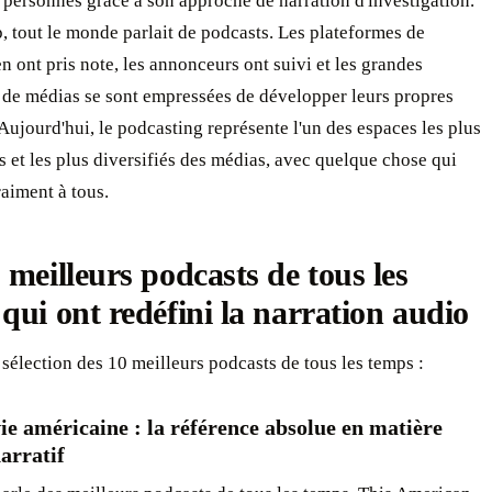
 personnes grâce à son approche de narration d'investigation.
, tout le monde parlait de podcasts. Les plateformes de
n ont pris note, les annonceurs ont suivi et les grandes
 de médias se sont empressées de développer leurs propres
Aujourd'hui, le podcasting représente l'un des espaces les plus
et les plus diversifiés des médias, avec quelque chose qui
aiment à tous.
 meilleurs podcasts de tous les
qui ont redéfini la narration audio
 sélection des 10 meilleurs podcasts de tous les temps :
vie américaine : la référence absolue en matière
arratif