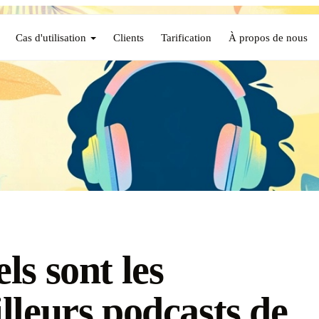
Cas d'utilisation
Clients
Tarification
À propos de nous
ls sont les
lleurs podcasts de