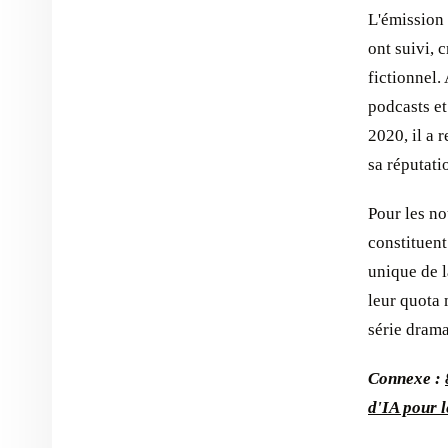
L'émission
ont suivi, 
fictionnel.
podcasts et
2020, il a 
sa réputati
Pour les no
constituent
unique de l
leur quota
série drama
Connexe :
d'IA pour 