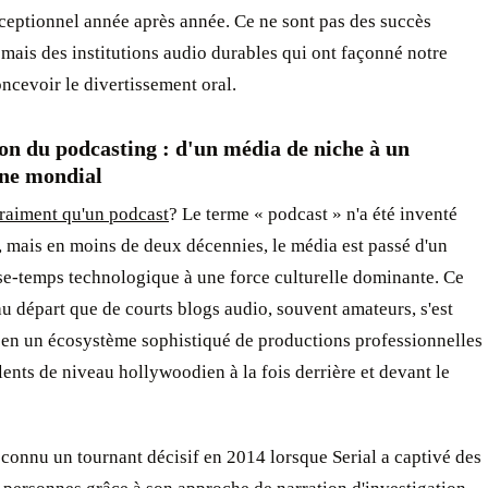
ceptionnel année après année. Ce ne sont pas des succès
 mais des institutions audio durables qui ont façonné notre
ncevoir le divertissement oral.
on du podcasting : d'un média de niche à un
ne mondial
vraiment qu'un podcast
? Le terme « podcast » n'a été inventé
 mais en moins de deux décennies, le média est passé d'un
se-temps technologique à une force culturelle dominante. Ce
 au départ que de courts blogs audio, souvent amateurs, s'est
 en un écosystème sophistiqué de productions professionnelles
lents de niveau hollywoodien à la fois derrière et devant le
connu un tournant décisif en 2014 lorsque Serial a captivé des