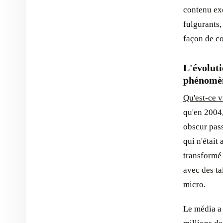
contenu ex
fulgurants,
façon de co
L'évoluti
phénomè
Qu'est-ce 
qu'en 2004,
obscur pas
qui n'était
transformé
avec des ta
micro.
Le média a 