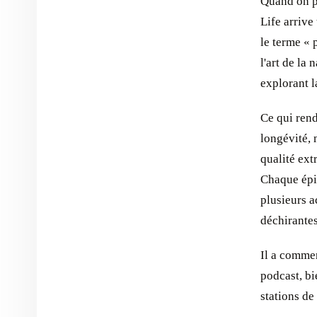
Quand on pa
Life arrive
le terme « 
l'art de la
explorant l
Ce qui rend
longévité, 
qualité ext
Chaque épi
plusieurs a
déchirantes
Il a comme
podcast, bi
stations de