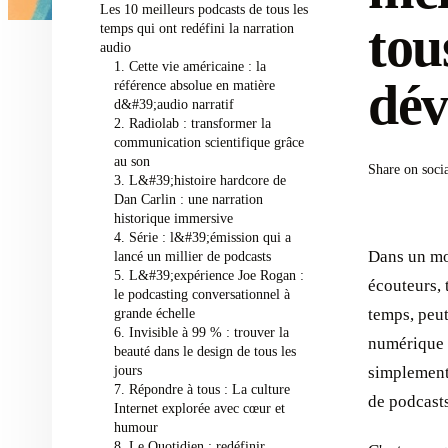
Les 10 meilleurs podcasts de tous les
tou
temps qui ont redéfini la narration
audio
1. Cette vie américaine : la
dév
référence absolue en matière
d&#39;audio narratif
2. Radiolab : transformer la
communication scientifique grâce
au son
Share on soci
3. L&#39;histoire hardcore de
Dan Carlin : une narration
historique immersive
4. Série : l&#39;émission qui a
Dans un mon
lancé un millier de podcasts
5. L&#39;expérience Joe Rogan :
écouteurs, 
le podcasting conversationnel à
grande échelle
temps, peut
6. Invisible à 99 % : trouver la
numérique !
beauté dans le design de tous les
jours
simplement
7. Répondre à tous : La culture
de podcast
Internet explorée avec cœur et
humour
8. Le Quotidien : redéfinir