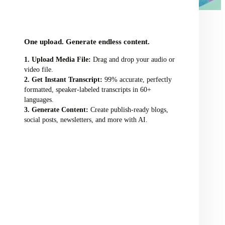
audio/video file here
One upload. Generate endless content.
Upload Media File:
Drag and drop your audio or
video file.
Get Instant Transcript:
99% accurate, perfectly
formatted, speaker-labeled transcripts in 60+
languages.
Generate Content:
Create publish-ready blogs,
social posts, newsletters, and more with AI.