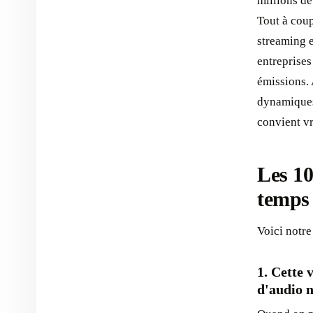
millions de
Tout à coup
streaming e
entreprises
émissions. 
dynamiques 
convient vr
Les 10
temps 
Voici notre
1. Cette 
d'audio n