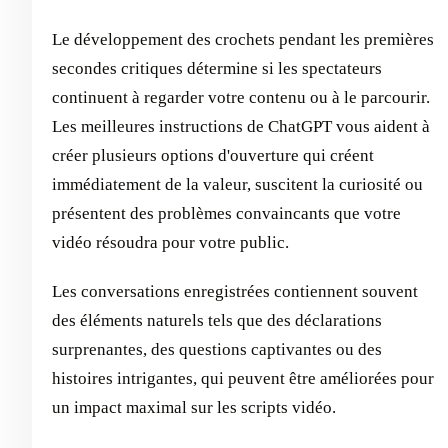
Le développement des crochets pendant les premières
secondes critiques détermine si les spectateurs
continuent à regarder votre contenu ou à le parcourir.
Les meilleures instructions de ChatGPT vous aident à
créer plusieurs options d'ouverture qui créent
immédiatement de la valeur, suscitent la curiosité ou
présentent des problèmes convaincants que votre
vidéo résoudra pour votre public.
Les conversations enregistrées contiennent souvent
des éléments naturels tels que des déclarations
surprenantes, des questions captivantes ou des
histoires intrigantes, qui peuvent être améliorées pour
un impact maximal sur les scripts vidéo.