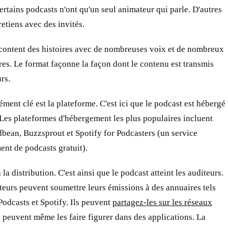
ertains podcasts n'ont qu'un seul animateur qui parle. D'autres
retiens avec des invités.
acontent des histoires avec de nombreuses voix et de nombreux
res. Le format façonne la façon dont le contenu est transmis
rs.
ément clé est la plateforme. C'est ici que le podcast est hébergé
 Les plateformes d'hébergement les plus populaires incluent
bean, Buzzsprout et Spotify for Podcasters (un service
nt de podcasts gratuit).
a la distribution. C'est ainsi que le podcast atteint les auditeurs.
eurs peuvent soumettre leurs émissions à des annuaires tels
odcasts et Spotify. Ils peuvent
partagez-les sur les réseaux
ls peuvent même les faire figurer dans des applications. La