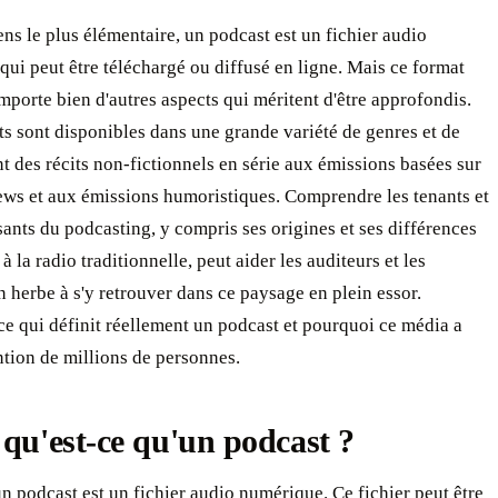
ns le plus élémentaire, un podcast est un fichier audio
ui peut être téléchargé ou diffusé en ligne. Mais ce format
mporte bien d'autres aspects qui méritent d'être approfondis.
s sont disponibles dans une grande variété de genres et de
ant des récits non-fictionnels en série aux émissions basées sur
ews et aux émissions humoristiques. Comprendre les tenants et
sants du podcasting, y compris ses origines et ses différences
à la radio traditionnelle, peut aider les auditeurs et les
n herbe à s'y retrouver dans ce paysage en plein essor.
e qui définit réellement un podcast et pourquoi ce média a
tention de millions de personnes.
 qu'est-ce qu'un podcast ?
un podcast est un fichier audio numérique. Ce fichier peut être