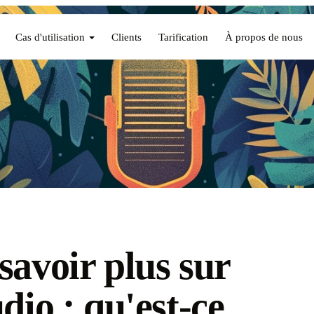
Cas d'utilisation
Clients
Tarification
À propos de nous
savoir plus sur
udio : qu'est-ce