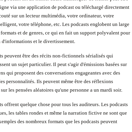
ligne via une application de podcast ou téléchargé directement
couté sur un lecteur multimédia, votre ordinateur, votre
telligent, votre téléphone, etc. Les podcasts englobent un large
 formats et de genres, ce qui en fait un support polyvalent pour
n d'informations et le divertissement.
s peuvent être des récits non-fictionnels sérialisés qui
sent un sujet particulier. Il peut s'agir d'émissions basées sur
iens qui proposent des conversations engageantes avec des
des personnalités. Ils peuvent même être des réflexions
sur les pensées aléatoires qu'une personne a un mardi soir.
s offrent quelque chose pour tous les auditeurs. Les podcasts
es, les tables rondes et même la narration fictive ne sont que
xemples des nombreux formats que les podcasts peuvent