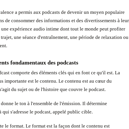
valence a permis aux podcasts de devenir un moyen populaire
ns de consommer des informations et des divertissements à leur
t une expérience audio intime dont tout le monde peut profiter
trajet, une séance d'entraînement, une période de relaxation ou
ent.
ents fondamentaux des podcasts
ast comporte des éléments clés qui en font ce qu'il est. La
lus importante est le contenu. Le contenu est au cœur du
 s'agit du sujet ou de l'histoire que couvre le podcast.
donne le ton à l'ensemble de l'émission. Il détermine
 qui s'adresse le podcast, appelé public cible.
te le format. Le format est la façon dont le contenu est