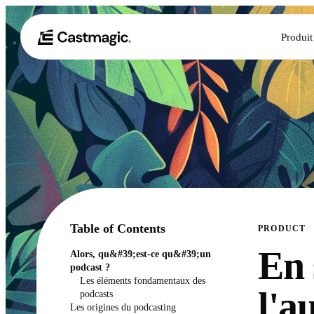
Produit
Table of Contents
PRODUCT
En 
Alors, qu&#39;est-ce qu&#39;un
podcast ?
Les éléments fondamentaux des
l'a
podcasts
Les origines du podcasting