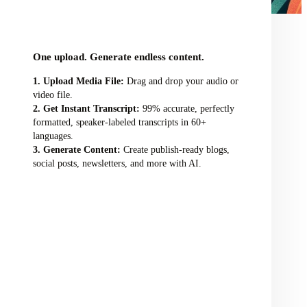
audio/video file here
One upload. Generate endless content.
Upload Media File:
Drag and drop your audio or
video file.
Get Instant Transcript:
99% accurate, perfectly
formatted, speaker-labeled transcripts in 60+
languages.
Generate Content:
Create publish-ready blogs,
social posts, newsletters, and more with AI.