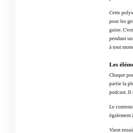
Cette poly
pour les ge
guise. C'es
pendant un 
à tout mom
Les élém
Chaque podc
partie la p
podcast. Il
Le contenu 
également à
Vient ensui