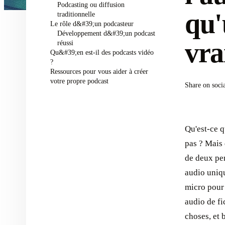
Podcasting ou diffusion
qu'
traditionnelle
Le rôle d&#39;un podcasteur
Développement d&#39;un podcast
vra
réussi
Qu&#39;en est-il des podcasts vidéo
?
Ressources pour vous aider à créer
votre propre podcast
Share on soci
Qu'est-ce q
pas ? Mais 
de deux per
audio uniqu
micro pour 
audio de fi
choses, et 