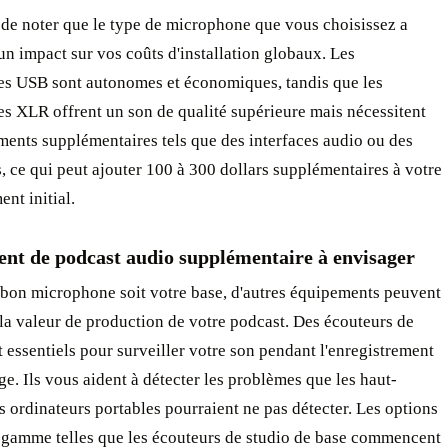
 de noter que le type de microphone que vous choisissez a
n impact sur vos coûts d'installation globaux. Les
s USB sont autonomes et économiques, tandis que les
s XLR offrent un son de qualité supérieure mais nécessitent
ents supplémentaires tels que des interfaces audio ou des
 ce qui peut ajouter 100 à 300 dollars supplémentaires à votre
ent initial.
nt de podcast audio supplémentaire à envisager
 bon microphone soit votre base, d'autres équipements peuvent
a valeur de production de votre podcast. Des écouteurs de
t essentiels pour surveiller votre son pendant l'enregistrement
ge. Ils vous aident à détecter les problèmes que les haut-
s ordinateurs portables pourraient ne pas détecter. Les options
e gamme telles que les écouteurs de studio de base commencent