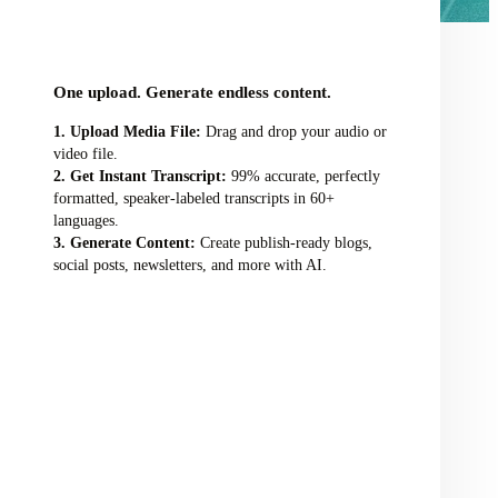
audio/video file here
One upload. Generate endless content.
Upload Media File:
Drag and drop your audio or
video file.
Get Instant Transcript:
99% accurate, perfectly
formatted, speaker-labeled transcripts in 60+
languages.
Generate Content:
Create publish-ready blogs,
social posts, newsletters, and more with AI.