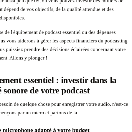
r aussi peu que 0$, ou vous pouvez investir des milliers de
ut dépend de vos objectifs, de la qualité attendue et des
disponibles.
sse de l'équipement de podcast essentiel ou des dépenses
us vous aiderons à gérer les aspects financiers du podcasting
us puissiez prendre des décisions éclairées concernant votre
ent. Allons y plonger !
ment essentiel : investir dans la
é sonore de votre podcast
esoin de quelque chose pour enregistrer votre audio, n'est-ce
ençons par un micro et partons de là.
le microphone adapté à votre budget