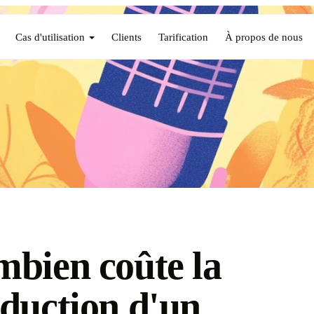
Cas d'utilisation
Clients
Tarification
À propos de nous
bien coûte la
duction d'un