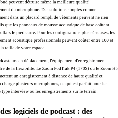
 fond peuvent détruire même la meilleure qualité
rement du microphone. Des solutions simples comme
ement dans un placard rempli de vêtements peuvent ne rien
ndis que les panneaux de mousse acoustique de base coûtent
ollars le pied carré. Pour les configurations plus sérieuses, les
itement acoustique professionnels peuvent coûter entre 100 et
la taille de votre espace.
odcasteurs en déplacement, l'équipement d'enregistrement
fre de la flexibilité. Le Zoom PodTrak P4 (170$) ou le Zoom H5
ettent un enregistrement à distance de haute qualité et
 charge plusieurs microphones, ce qui est parfait pour les
 type interview ou les enregistrements sur le terrain.
des logiciels de podcast : des