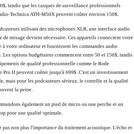
0$, tandis que les casques de surveillance professionnels
dio-Technica ATH-M50X peuvent coûter environ 150$.
dcasteurs utilisant des microphones XLR, une interface audio
e de mixage devient nécessaire. Ces appareils connectent votre
 à votre ordinateur et fournissent les commandes audio
s. Les options budgétaires commencent entre 50 et 150$, tandis
uipements de qualité professionnelle comme le Rode
Pro II peuvent coûter jusqu'à 699$. C'est un investissement
e, mais pour les podcasteurs sérieux, le contrôle et la qualité
ouvent la peine.
mandons également un pied de micro ou une perche et un
-pop pour une qualité optimale.
 pas non plus l'importance du traitement acoustique. L'écho et