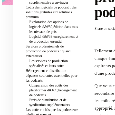
supplémentaire à envisager
pod
Coûts des logiciels de podcast : des
solutions gratuites aux solutions
premium
Exploration des options de
logiciels d&#39;édition dans tous
Share on soci
les niveaux de prix
Logiciel d&#39;enregistrement et
de production essentiel
Services professionnels de
Tellement d
production de podcasts : quand
externaliser
chaque émi
Les services de production
aspirants p
spécialisés et leurs coûts
Hébergement et distribution :
d'une produ
dépenses courantes essentielles pour
les podcasts
Comparaison des coûts des
Que vous e
plateformes d&#39;hébergement
secondaire 
de podcasts
Frais de distribution et de
les coûts r
syndication supplémentaires
approprié.
Les coûts cachés que les podcasteurs
négligent souvent