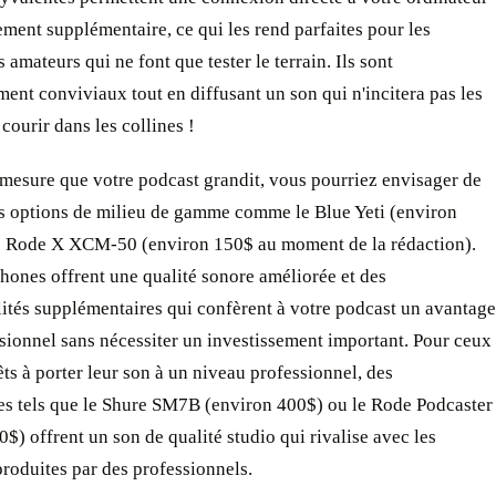
ment supplémentaire, ce qui les rend parfaites pour les
 amateurs qui ne font que tester le terrain. Ils sont
ent conviviaux tout en diffusant un son qui n'incitera pas les
 courir dans les collines !
 mesure que votre podcast grandit, vous pourriez envisager de
es options de milieu de gamme comme le Blue Yeti (environ
e Rode X XCM-50 (environ 150$ au moment de la rédaction).
ones offrent une qualité sonore améliorée et des
ités supplémentaires qui confèrent à votre podcast un avantage
sionnel sans nécessiter un investissement important. Pour ceux
êts à porter leur son à un niveau professionnel, des
s tels que le Shure SM7B (environ 400$) ou le Rode Podcaster
0$) offrent un son de qualité studio qui rivalise avec les
roduites par des professionnels.