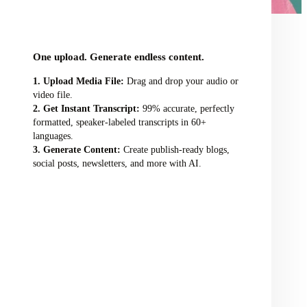
audio/video file here
One upload. Generate endless content.
Upload Media File:
Drag and drop your audio or
video file.
Get Instant Transcript:
99% accurate, perfectly
formatted, speaker-labeled transcripts in 60+
languages.
Generate Content:
Create publish-ready blogs,
social posts, newsletters, and more with AI.