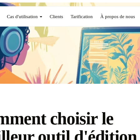
Cas d'utilisation
Clients
Tarification
À propos de nous
ment choisir le
lleur outil d'édition