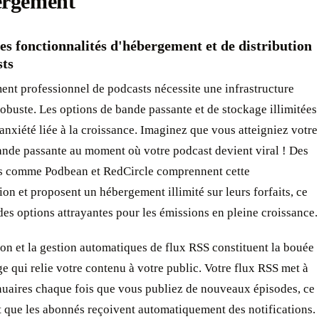
ergement
es fonctionnalités d'hébergement et de distribution
sts
nt professionnel de podcasts nécessite une infrastructure
obuste. Les options de bande passante et de stockage illimitées
'anxiété liée à la croissance. Imaginez que vous atteigniez votre
ande passante au moment où votre podcast devient viral ! Des
s comme Podbean et RedCircle comprennent cette
on et proposent un hébergement illimité sur leurs forfaits, ce
 des options attrayantes pour les émissions en pleine croissance.
on et la gestion automatiques de flux RSS constituent la bouée
e qui relie votre contenu à votre public. Votre flux RSS met à
nuaires chaque fois que vous publiez de nouveaux épisodes, ce
t que les abonnés reçoivent automatiquement des notifications.