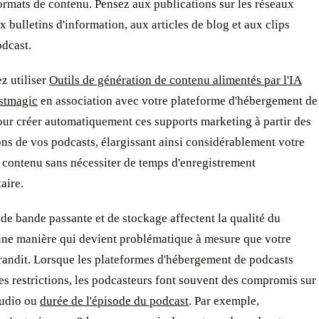
ormats de contenu. Pensez aux publications sur les réseaux
x bulletins d'information, aux articles de blog et aux clips
odcast.
z utiliser
Outils de génération de contenu alimentés par l'IA
astmagic
en association avec votre plateforme d'hébergement de
our créer automatiquement ces supports marketing à partir des
ons de vos podcasts, élargissant ainsi considérablement votre
 contenu sans nécessiter de temps d'enregistrement
aire.
 de bande passante et de stockage affectent la qualité du
une manière qui devient problématique à mesure que votre
randit. Lorsque les plateformes d'hébergement de podcasts
s restrictions, les podcasteurs font souvent des compromis sur
audio ou
durée de l'épisode du podcast
. Par exemple,