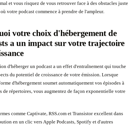
mal et vous risquez de vous retrouver face à des obstacles juste
où votre podcast commence à prendre de l'ampleur.
oi votre choix d'hébergement de
ts a un impact sur votre trajectoire
issance
ion d'héberger un podcast a un effet d'entraînement qui touche
pects du potentiel de croissance de votre émission. Lorsque
eforme d'hébergement soumet automatiquement vos épisodes à
s de répertoires, vous augmentez de façon exponentielle votre
ormes comme Captivate, RSS.com et Transistor excellent dans
ibution en un clic vers Apple Podcasts, Spotify et d'autres