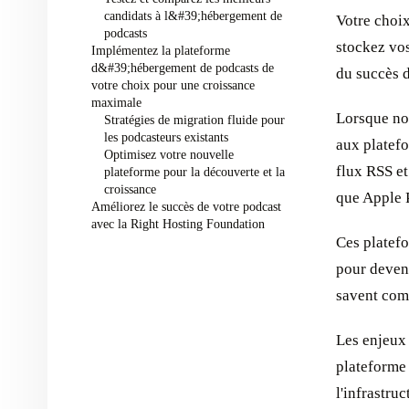
candidats à l&#39;hébergement de
Votre choix
podcasts
stockez vos
Implémentez la plateforme
d&#39;hébergement de podcasts de
du succès d
votre choix pour une croissance
maximale
Lorsque no
Stratégies de migration fluide pour
les podcasteurs existants
aux platef
Optimisez votre nouvelle
flux RSS et
plateforme pour la découverte et la
croissance
que Apple P
Améliorez le succès de votre podcast
avec la Right Hosting Foundation
Ces platefo
pour deven
savent com
Les enjeux 
plateforme
l'infrastru