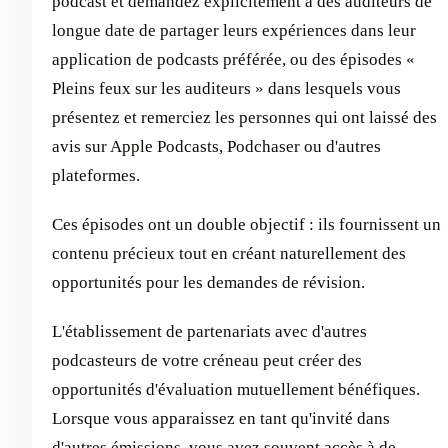
podcast et demandez explicitement à des auditeurs de
longue date de partager leurs expériences dans leur
application de podcasts préférée, ou des épisodes «
Pleins feux sur les auditeurs » dans lesquels vous
présentez et remerciez les personnes qui ont laissé des
avis sur Apple Podcasts, Podchaser ou d'autres
plateformes.
Ces épisodes ont un double objectif : ils fournissent un
contenu précieux tout en créant naturellement des
opportunités pour les demandes de révision.
L'établissement de partenariats avec d'autres
podcasteurs de votre créneau peut créer des
opportunités d'évaluation mutuellement bénéfiques.
Lorsque vous apparaissez en tant qu'invité dans
d'autres émissions, vous avez souvent accès à de