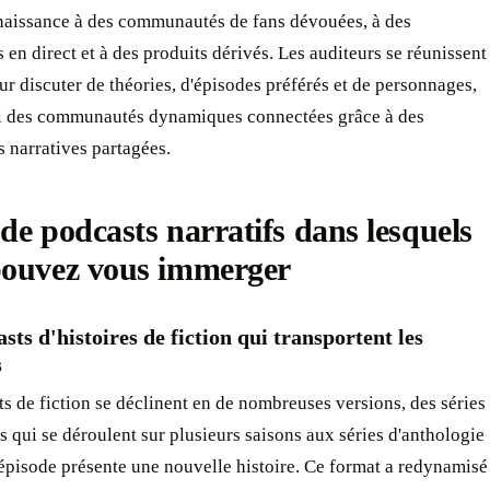
naissance à des communautés de fans dévouées, à des
en direct et à des produits dérivés. Les auditeurs se réunissent
ur discuter de théories, d'épisodes préférés et de personnages,
si des communautés dynamiques connectées grâce à des
 narratives partagées.
de podcasts narratifs dans lesquels
pouvez vous immerger
sts d'histoires de fiction qui transportent les
s
s de fiction se déclinent en de nombreuses versions, des séries
 qui se déroulent sur plusieurs saisons aux séries d'anthologie
épisode présente une nouvelle histoire. Ce format a redynamisé