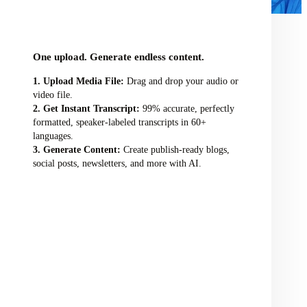
audio/video file here
One upload. Generate endless content.
Upload Media File:
Drag and drop your audio or
video file.
Get Instant Transcript:
99% accurate, perfectly
formatted, speaker-labeled transcripts in 60+
languages.
Generate Content:
Create publish-ready blogs,
social posts, newsletters, and more with AI.