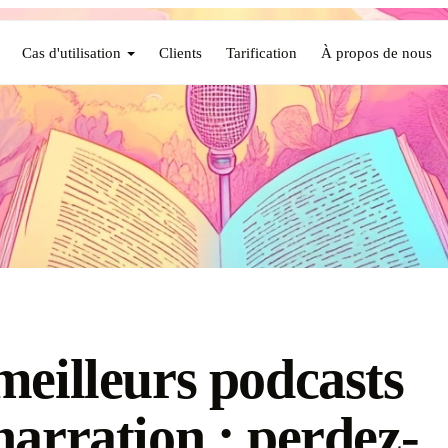
Cas d'utilisation
Clients
Tarification
À propos de nous
meilleurs podcasts
narration : perdez-