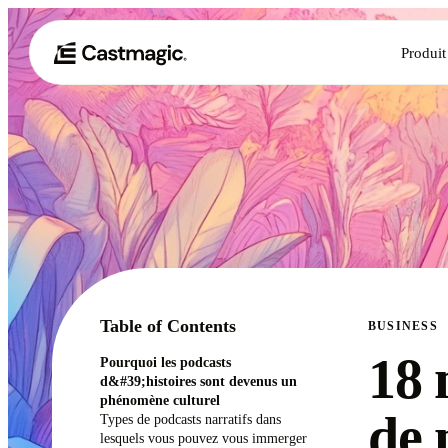
Produit
Table of Contents
BUSINESS
18 
Pourquoi les podcasts
d&#39;histoires sont devenus un
phénomène culturel
de 
Types de podcasts narratifs dans
lesquels vous pouvez vous immerger