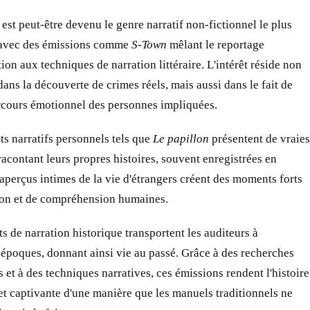
est peut-être devenu le genre narratif non-fictionnel le plus
 avec des émissions comme
S-Town
mêlant le reportage
tion aux techniques de narration littéraire. L'intérêt réside non
ans la découverte de crimes réels, mais aussi dans le fait de
arcours émotionnel des personnes impliquées.
s narratifs personnels tels que
Le papillon
présentent de vraies
acontant leurs propres histoires, souvent enregistrées en
 aperçus intimes de la vie d'étrangers créent des moments forts
on et de compréhension humaines.
s de narration historique transportent les auditeurs à
 époques, donnant ainsi vie au passé. Grâce à des recherches
 et à des techniques narratives, ces émissions rendent l'histoire
et captivante d'une manière que les manuels traditionnels ne