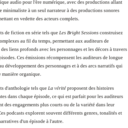
tique audio pour l'ère numérique, avec des productions allant
re minimaliste à un seul narrateur à des productions sonores
ettant en vedette des acteurs complets.
s de fiction en série tels que
Les Bright Sessions
construisez
complexes au fil du temps, permettant aux auditeurs de
des liens profonds avec les personnages et les décors à travers
épisodes. Ces émissions récompensent les auditeurs de longue
au développement des personnages et à des arcs narratifs qui
e manière organique.
ts d'anthologie tels que
La vérité
proposent des histoires
es dans chaque épisode, ce qui est parfait pour les auditeurs
nt des engagements plus courts ou de la variété dans leur
Ces podcasts explorent souvent différents genres, tonalités et
narratives d'un épisode à l'autre.