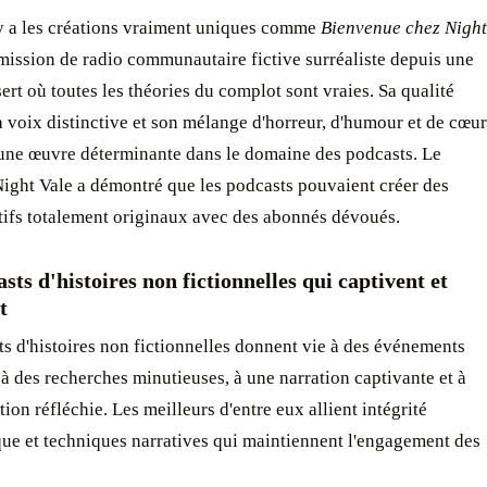
 y a les créations vraiment uniques comme
Bienvenue chez Night
émission de radio communautaire fictive surréaliste depuis une
sert où toutes les théories du complot sont vraies. Sa qualité
a voix distinctive et son mélange d'horreur, d'humour et de cœur
 une œuvre déterminante dans le domaine des podcasts. Le
ight Vale a démontré que les podcasts pouvaient créer des
tifs totalement originaux avec des abonnés dévoués.
sts d'histoires non fictionnelles qui captivent et
t
s d'histoires non fictionnelles donnent vie à des événements
 à des recherches minutieuses, à une narration captivante et à
ion réfléchie. Les meilleurs d'entre eux allient intégrité
que et techniques narratives qui maintiennent l'engagement des