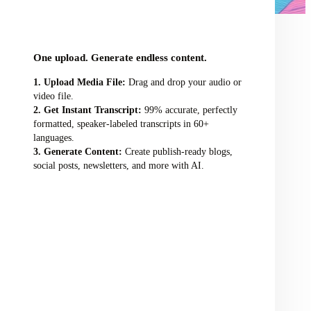
audio/video file here
One upload. Generate endless content.
Upload Media File:
Drag and drop your audio or
video file.
Get Instant Transcript:
99% accurate, perfectly
formatted, speaker-labeled transcripts in 60+
languages.
Generate Content:
Create publish-ready blogs,
social posts, newsletters, and more with AI.