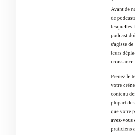
Avant de no
de podcasts
lesquelles 
podcast doi
s'agisse de
leurs dépla
croissance 
Prenez le t
votre créne
contenu des
plupart des
que votre p
avez-vous 
praticiens 