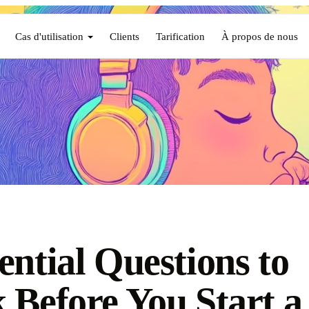
Cas d'utilisation
Clients
Tarification
À propos de nous
ential Questions to
 Before You Start a