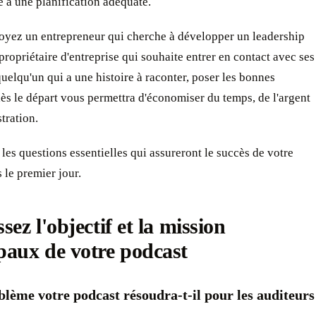
e à une planification adéquate.
oyez un entrepreneur qui cherche à développer un leadership
 propriétaire d'entreprise qui souhaite entrer en contact avec ses
quelqu'un qui a une histoire à raconter, poser les bonnes
ès le départ vous permettra d'économiser du temps, de l'argent
stration.
es questions essentielles qui assureront le succès de votre
 le premier jour.
sez l'objectif et la mission
paux de votre podcast
lème votre podcast résoudra-t-il pour les auditeurs