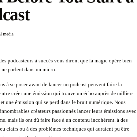
dcast
al media
des podcasteurs à succès vous diront que la magie opère bien
s ne parlent dans un micro.
ns à se poser avant de lancer un podcast peuvent faire la
entre créer une émission qui trouve un écho auprès de milliers
 et une émission qui se perd dans le bruit numérique. Nous
'innombrables créateurs passionnés lancer leurs émissions avec
e, mais ils ont dû faire face à un contenu incohérent, à des
u clairs ou à des problèmes techniques qui auraient pu être