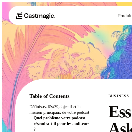
Produit
Table of Contents
BUSINESS
Ess
Définissez l&#39;objectif et la
mission principaux de votre podcast
Quel problème votre podcast
Ask
résoudra-t-il pour les auditeurs
?