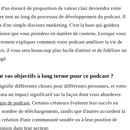
 d'un énoncé de proposition de valeur clair deviendra votre
ire tout au long du processus de développement du podcast. Il
as d'un simple discours marketing. C'est la base qui guidera
ision que vous prendrez en matière de contenu. Lorsque vous
irement expliquer comment votre podcast améliore la vie de
rs, il vous sera beaucoup plus facile d'attirer et de fidéliser un
agé.
t vos objectifs à long terme pour ce podcast ?
ignifie différentes choses pour différentes personnes, et votre
aura un impact significatif sur la façon dont vous aborderez
égie de podcast
. Certains créateurs évaluent leur succès en
 nombre de téléchargements, tandis que d'autres accordent la
la création d'une communauté soudée ou à leur position de
pinion dans leur secteur.