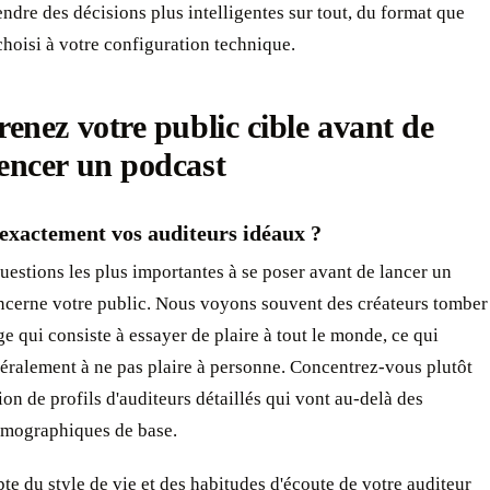
endre des décisions plus intelligentes sur tout, du format que
hoisi à votre configuration technique.
nez votre public cible avant de
ncer un podcast
 exactement vos auditeurs idéaux ?
uestions les plus importantes à se poser avant de lancer un
ncerne votre public. Nous voyons souvent des créateurs tomber
ge qui consiste à essayer de plaire à tout le monde, ce qui
éralement à ne pas plaire à personne. Concentrez-vous plutôt
tion de profils d'auditeurs détaillés qui vont au-delà des
mographiques de base.
e du style de vie et des habitudes d'écoute de votre auditeur