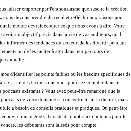
us laisser emporter par l'enthousiasme que suscite la création
, nous devons prendre du recul et réfléchir aux raisons pour
tout le monde devrait écouter ce que nous avons à dire. Votre
t avoir un objectif précis dans la vie de vos auditeurs, qu'il
 les informer des tendances du secteur, de les divertir pendant
cements ou de les inciter à agir dans leur parcours de
personnelle.
emps d'identifier les points faibles ou les besoins spécifiques de
au. Y a-t-il des lacunes que vous pourriez combler dans le
 podcasts existants ? Vous avez peut-être remarqué que la
 podcasts de votre domaine se concentrent sur la théorie, mais
ublic a besoin de conseils pratiques et pratiques. Ou peut-être
découvert que même s'il existe de nombreux contenus pour les
avancés, les débutants sont laissés pour compte.