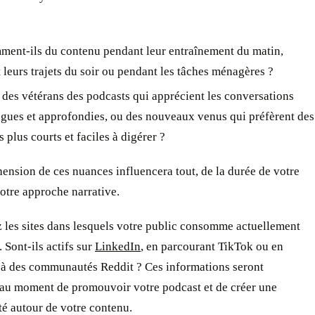
ent-ils du contenu pendant leur entraînement du matin,
 leurs trajets du soir ou pendant les tâches ménagères ?
s des vétérans des podcasts qui apprécient les conversations
ngues et approfondies, ou des nouveaux venus qui préfèrent des
 plus courts et faciles à digérer ?
nsion de ces nuances influencera tout, de la durée de votre
otre approche narrative.
 les sites dans lesquels votre public consomme actuellement
 Sont-ils actifs sur
LinkedIn
, en parcourant TikTok ou en
t à des communautés Reddit ? Ces informations seront
 au moment de promouvoir votre podcast et de créer une
 autour de votre contenu.