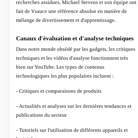
recherches assidues, Michael Stevens et son équipe ont
fait de Vsauce une référence absolue en matière de
mélange de divertissement et d'apprentissage.
Canaux d'évaluation et d'analyse techniques
Dans notre monde obsédé par les gadgets, les critiques
techniques et les vidéos d'analyse fonctionnent très
bien sur YouTube. Les types de contenus
technologiques les plus populaires incluent :
- Critiques et comparaisons de produits
- Actualités et analyses sur les dernières tendances et
publications du secteur
- Tutoriels sur l'utilisation de différents appareils et