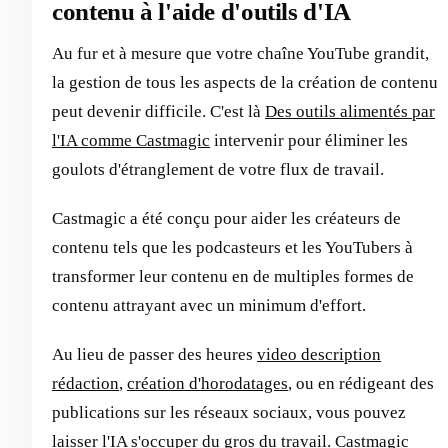
contenu à l'aide d'outils d'IA
Au fur et à mesure que votre chaîne YouTube grandit,
la gestion de tous les aspects de la création de contenu
peut devenir difficile. C'est là
Des outils alimentés par
l'IA comme Castmagic
intervenir pour éliminer les
goulots d'étranglement de votre flux de travail.
Castmagic a été conçu pour aider les créateurs de
contenu tels que les podcasteurs et les YouTubers à
transformer leur contenu en de multiples formes de
contenu attrayant avec un minimum d'effort.
Au lieu de passer des heures
video description
rédaction
,
création d'horodatages
, ou en rédigeant des
publications sur les réseaux sociaux, vous pouvez
laisser l'IA s'occuper du gros du travail. Castmagic