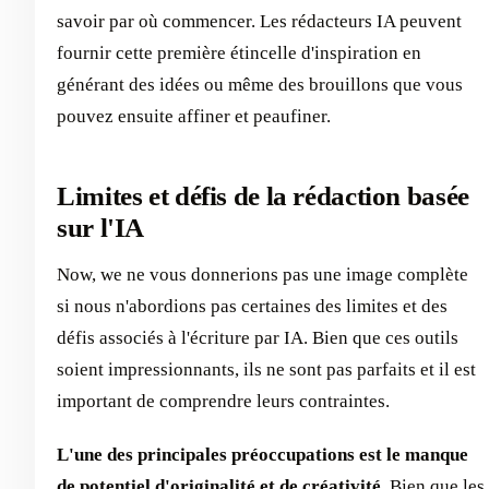
savoir par où commencer. Les rédacteurs IA peuvent
fournir cette première étincelle d'inspiration en
générant des idées ou même des brouillons que vous
pouvez ensuite affiner et peaufiner.
Limites et défis de la rédaction basée
sur l'IA
Now, we ne vous donnerions pas une image complète
si nous n'abordions pas certaines des limites et des
défis associés à l'écriture par IA. Bien que ces outils
soient impressionnants, ils ne sont pas parfaits et il est
important de comprendre leurs contraintes.
L'une des principales préoccupations est le manque
de potentiel d'originalité et de créativité.
Bien que les