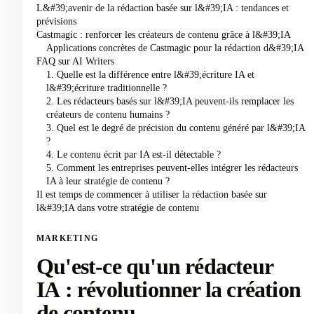
L&#39;avenir de la rédaction basée sur l&#39;IA : tendances et
prévisions
Castmagic : renforcer les créateurs de contenu grâce à l&#39;IA
Applications concrètes de Castmagic pour la rédaction d&#39;IA
FAQ sur AI Writers
1. Quelle est la différence entre l&#39;écriture IA et
l&#39;écriture traditionnelle ?
2. Les rédacteurs basés sur l&#39;IA peuvent-ils remplacer les
créateurs de contenu humains ?
3. Quel est le degré de précision du contenu généré par l&#39;IA
?
4. Le contenu écrit par IA est-il détectable ?
5. Comment les entreprises peuvent-elles intégrer les rédacteurs
IA à leur stratégie de contenu ?
Il est temps de commencer à utiliser la rédaction basée sur
l&#39;IA dans votre stratégie de contenu
MARKETING
Qu'est-ce qu'un rédacteur
IA : révolutionner la création
de contenu