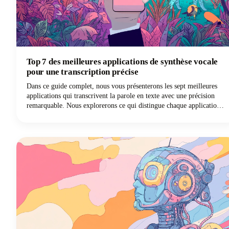
Top 7 des meilleures applications de synthèse vocale
pour une transcription précise
Dans ce guide complet, nous vous présenterons les sept meilleures
applications qui transcrivent la parole en texte avec une précision
remarquable. Nous explorerons ce qui distingue chaque application
de dictée et comment vous pouvez choisir la solution de saisie vocale
la mieux adaptée à vos besoins spécifiques.