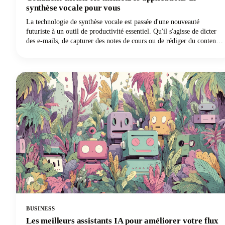
synthèse vocale pour vous
La technologie de synthèse vocale est passée d'une nouveauté
futuriste à un outil de productivité essentiel. Qu'il s'agisse de dicter
des e-mails, de capturer des notes de cours ou de rédiger du contenu,
la bonne solution de saisie vocale peut révolutionner votre flux de
travail.
BUSINESS
Les meilleurs assistants IA pour améliorer votre flux