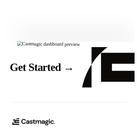
Get Started
Get Started
→