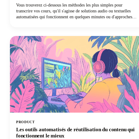
Vous trouverez ci-dessous les méthodes les plus simples pour
transcrire vos cours, qu'il s'agisse de solutions audio ou textuelles
automatisées qui fonctionnent en quelques minutes ou d'approches
hybrides qui allient rapidité et précision. Plongons dans le vif du
sujet et découvrons quelle méthode de transcription révolutionnera
votre expérience d'apprentissage !
PRODUCT
Les outils automatisés de réutilisation du contenu qui
fonctionnent le mieux