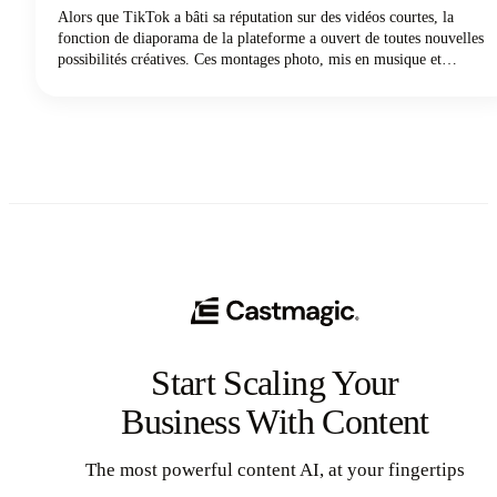
Alors que TikTok a bâti sa réputation sur des vidéos courtes, la
fonction de diaporama de la plateforme a ouvert de toutes nouvelles
possibilités créatives. Ces montages photo, mis en musique et
améliorés par des effets, sont plus faciles à créer que le contenu
vidéo TikTok traditionnel et génèrent souvent des taux d'engagement
plus élevés. De plus, vous n'avez pas besoin d'équipement vidéo
sophistiqué ni de compétences en montage. Tout ce dont vous avez
besoin, ce sont de superbes photos et quelques minutes pour leur
donner vie.
Start Scaling Your
Business With Content
The most powerful content AI, at your fingertips