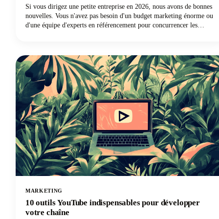
Si vous dirigez une petite entreprise en 2026, nous avons de bonnes
nouvelles. Vous n'avez pas besoin d'un budget marketing énorme ou
d'une équipe d'experts en référencement pour concurrencer les
grandes entreprises. Ce dont vous avez besoin, ce sont les meilleurs
outils de référencement pour les petites entreprises qui peuvent
égaliser les règles du jeu et vous aider à dépasser votre catégorie de
poids.
MARKETING
10 outils YouTube indispensables pour développer
votre chaîne