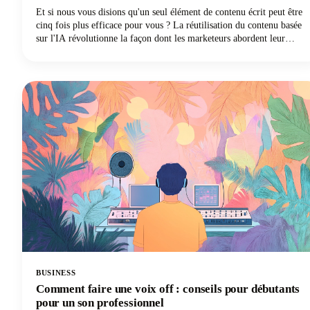
Et si nous vous disions qu'un seul élément de contenu écrit peut être
cinq fois plus efficace pour vous ? La réutilisation du contenu basée
sur l'IA révolutionne la façon dont les marketeurs abordent leur
stratégie, en transformant un article de blog exceptionnel en
plusieurs publications très performantes sur les réseaux sociaux sur
différentes plateformes et formats. L'époque de l'adaptation manuelle
du contenu long pour chaque plateforme de médias sociaux est
révolue.
BUSINESS
Comment faire une voix off : conseils pour débutants
pour un son professionnel