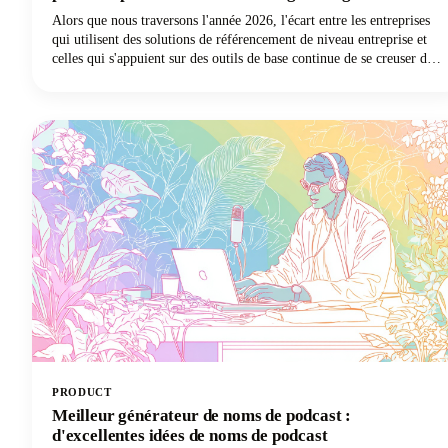
Alors que nous traversons l'année 2026, l'écart entre les entreprises
qui utilisent des solutions de référencement de niveau entreprise et
celles qui s'appuient sur des outils de base continue de se creuser de
façon spectaculaire. Les spécialistes du marketing intelligents
comprennent que le succès du référencement nécessite la bonne
technologie.
PRODUCT
Meilleur générateur de noms de podcast :
d'excellentes idées de noms de podcast