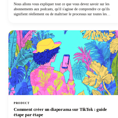
Nous allons vous expliquer tout ce que vous devez savoir sur les
abonnements aux podcasts, qu'il s'agisse de comprendre ce qu'ils
signifient réellement ou de maîtriser le processus sur toutes les
principales plateformes. Que vous utilisiez Apple Podcasts, Spotify,
YouTube Podcasts (anciennement Google Podcasts) ou une autre
application de podcast, nous avons ce qu'il vous faut !
PRODUCT
Comment créer un diaporama sur TikTok : guide
étape par étape