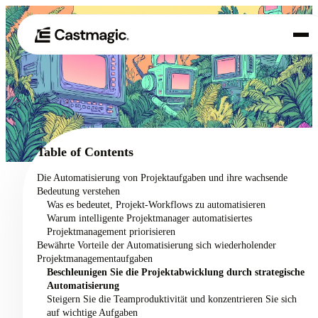
Produkt
01
Anwendungsfälle
02
Table of Contents
Preisgestaltung
Die Automatisierung von Projektaufgaben und ihre wachsende
03
Bedeutung verstehen
Über uns
Was es bedeutet, Projekt-Workflows zu automatisieren
04
Warum intelligente Projektmanager automatisiertes
Projektmanagement priorisieren
Bewährte Vorteile der Automatisierung sich wiederholender
Projektmanagementaufgaben
Beschleunigen Sie die Projektabwicklung durch strategische
Automatisierung
Steigern Sie die Teamproduktivität und konzentrieren Sie sich
auf wichtige Aufgaben