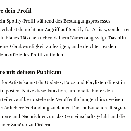
re dein Profil
in Spotify-Profil während des Bestätigungsprozesses
, erhältst du nicht nur Zugriff auf Spotify for Artists, sondern es
ein blaues Häkchen neben deinem Namen angezeigt. Das hilft
deine Glaubwürdigkeit zu festigen, und erleichtert es den
ein offizielles Profil zu finden.
ere mit deinem Publikum
 for Artists kannst du Updates, Fotos und Playlisten direkt in
il posten. Nutze diese Funktion, um Inhalte hinter den
u teilen, auf bevorstehende Veröffentlichungen hinzuweisen
ersönlichere Verbindung zu deinen Fans aufzubauen. Reagiere
tare und Nachrichten, um das Gemeinschaftsgefühl und die
einer Zuhörer zu fördern.