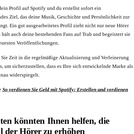
ein Profil auf Spotify und du erstellst sofort ein
des Ziel, das deine Musik, Geschichte und Persönlichkeit zur
ngt. Ein gut ausgearbeitetes Profil zieht nicht nur neue Hörer
 hält auch deine bestehenden Fans auf Trab und begeistert sie
neuesten Veröffentlichungen.
 Sie Zeit in die regelmäßige Aktualisierung und Verfeinerung
ls, um sicherzustellen, dass es Ihre sich entwickelnde Marke als
enau widerspiegelt.
:
So verdienen Sie Geld mit Spotify: Erstellen und verdienen
sten könnten Ihnen helfen, die
l der Hörer zu erhöhen