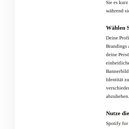
Sie es kurz
während sic
Wählen S
Deine Profi
Brandings a
deine Persö
einheitlich
Bannerbild
Identität z
verschiede
abzuheben
Nutze die
Spotify for