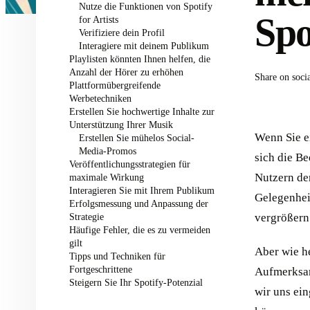
Nutze die Funktionen von Spotify
Spo
for Artists
Verifiziere dein Profil
Interagiere mit deinem Publikum
Playlisten könnten Ihnen helfen, die
Anzahl der Hörer zu erhöhen
Share on soci
Plattformübergreifende
Werbetechniken
Erstellen Sie hochwertige Inhalte zur
Unterstützung Ihrer Musik
Wenn Sie ei
Erstellen Sie mühelos Social-
Media-Promos
sich die B
Veröffentlichungsstrategien für
Nutzern de
maximale Wirkung
Interagieren Sie mit Ihrem Publikum
Gelegenhei
Erfolgsmessung und Anpassung der
Strategie
vergrößern
Häufige Fehler, die es zu vermeiden
gilt
Aber wie h
Tipps und Techniken für
Fortgeschrittene
Aufmerksam
Steigern Sie Ihr Spotify-Potenzial
wir uns ein