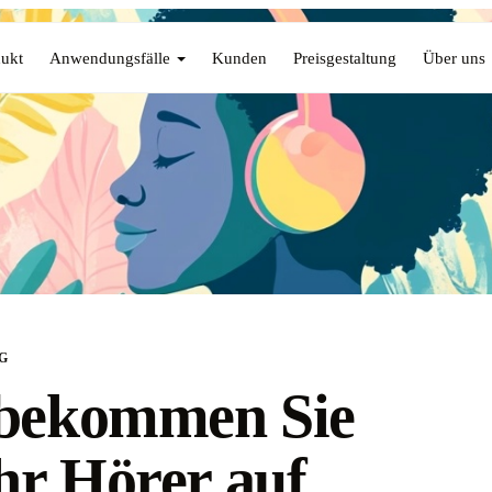
ukt
Anwendungsfälle
Kunden
Preisgestaltung
Über uns
G
 bekommen Sie
r Hörer auf