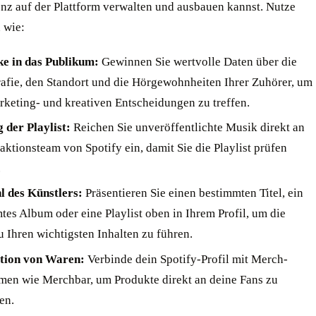
enz auf der Plattform verwalten und ausbauen kannst. Nutze
 wie:
ke in das Publikum:
Gewinnen Sie wertvolle Daten über die
fie, den Standort und die Hörgewohnheiten Ihrer Zuhörer, um
rketing- und kreativen Entscheidungen zu treffen.
g der Playlist:
Reichen Sie unveröffentlichte Musik direkt an
aktionsteam von Spotify ein, damit Sie die Playlist prüfen
.
 des Künstlers:
Präsentieren Sie einen bestimmten Titel, ein
tes Album oder eine Playlist oben in Ihrem Profil, um die
u Ihren wichtigsten Inhalten zu führen.
ation von Waren:
Verbinde dein Spotify-Profil mit Merch-
rmen wie Merchbar, um Produkte direkt an deine Fans zu
en.