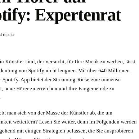
tify: Expertenrat
al media
n Künstler sind, der versucht, für Ihre Musik zu werben, lässt
edeutung von Spotify nicht leugnen. Mit über 640 Millionen
r Spotify-App bietet der Streaming-Riese eine immense
t, neue Hörer zu erreichen und Ihre Fangemeinde zu
.
ebt man sich von der Masse der Künstler ab, die um
keit wetteifern? Lesen Sie weiter, denn im Folgenden werden
gehend mit einigen Strategien befassen, die Sie ausprobieren