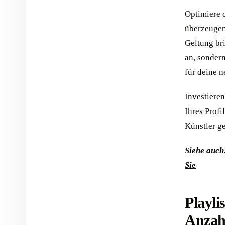
Optimiere d
überzeugen
Geltung bri
an, sondern
für deine 
Investieren
Ihres Profi
Künstler g
Siehe auch
Sie
Playli
Anzah