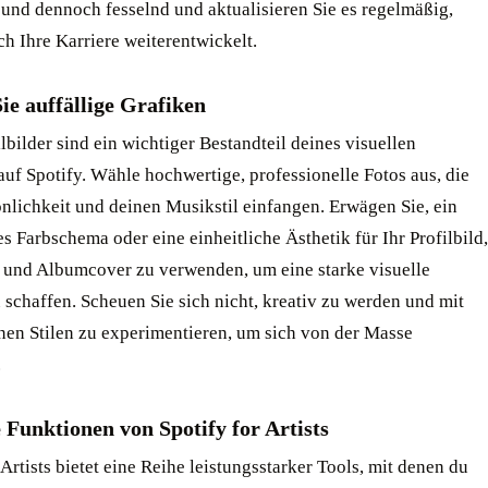
 und dennoch fesselnd und aktualisieren Sie es regelmäßig,
h Ihre Karriere weiterentwickelt.
ie auffällige Grafiken
lbilder sind ein wichtiger Bestandteil deines visuellen
uf Spotify. Wähle hochwertige, professionelle Fotos aus, die
nlichkeit und deinen Musikstil einfangen. Erwägen Sie, ein
es Farbschema oder eine einheitliche Ästhetik für Ihr Profilbild,
 und Albumcover zu verwenden, um eine starke visuelle
u schaffen. Scheuen Sie sich nicht, kreativ zu werden und mit
nen Stilen zu experimentieren, um sich von der Masse
.
 Funktionen von Spotify for Artists
 Artists bietet eine Reihe leistungsstarker Tools, mit denen du