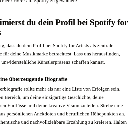
 mehr Hörer auf Spotify zu gewinnen!
imierst du dein Profil bei Spotify for
s
ig, dass du dein Profil bei Spotify for Artists als zentrale
e für deine Musikmarke betrachtest. Lass uns herausfinden,
e unwiderstehliche Künstlerpräsenz schaffen kannst.
eine überzeugende Biografie
erbiografie sollte mehr als nur eine Liste von Erfolgen sein.
n Bereich, um deine einzigartige Geschichte, deine
en Einflüsse und deine kreative Vision zu teilen. Strebe eine
us persönlichen Anekdoten und beruflichen Höhepunkten an,
thentische und nachvollziehbare Erzählung zu kreieren. Halten