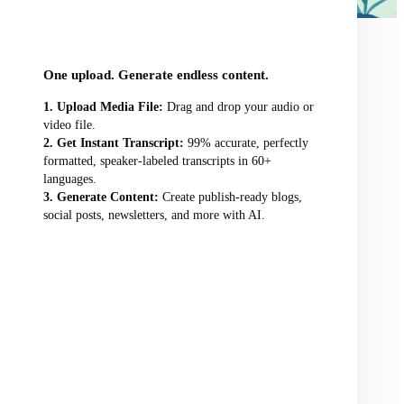
audio/video file here
One upload. Generate endless content.
Upload Media File:
Drag and drop your audio or
video file.
Get Instant Transcript:
99% accurate, perfectly
formatted, speaker-labeled transcripts in 60+
languages.
Generate Content:
Create publish-ready blogs,
social posts, newsletters, and more with AI.