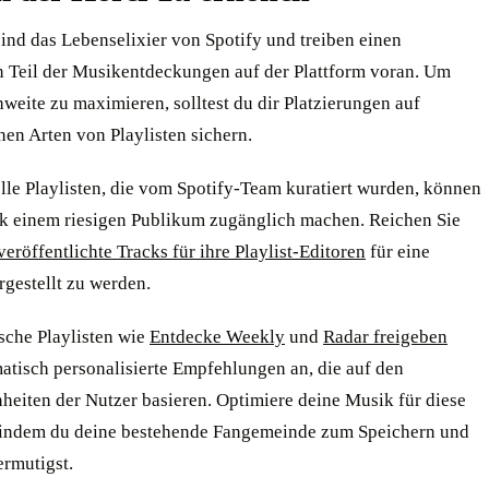
sind das Lebenselixier von Spotify und treiben einen
n Teil der Musikentdeckungen auf der Plattform voran. Um
weite zu maximieren, solltest du dir Platzierungen auf
en Arten von Playlisten sichern.
lle Playlisten, die vom Spotify-Team kuratiert wurden, können
k einem riesigen Publikum zugänglich machen. Reichen Sie
eröffentlichte Tracks für ihre Playlist-Editoren
für eine
gestellt zu werden.
sche Playlisten wie
Entdecke Weekly
und
Radar freigeben
atisch personalisierte Empfehlungen an, die auf den
eiten der Nutzer basieren. Optimiere deine Musik für diese
, indem du deine bestehende Fangemeinde zum Speichern und
ermutigst.