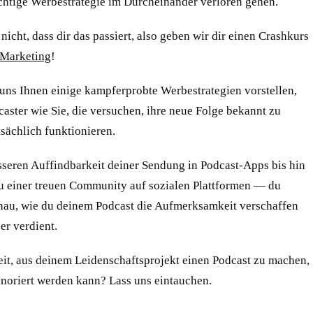
ichtige Werbestrategie im Durcheinander verloren gehen.
nicht, dass dir das passiert, also geben wir dir einen Crashkurs
-Marketing
!
 uns Ihnen einige kampferprobte Werbestrategien vorstellen,
caster wie Sie, die versuchen, ihre neue Folge bekannt zu
sächlich funktionieren.
sseren Auffindbarkeit deiner Sendung in Podcast-Apps bis hin
 einer treuen Community auf sozialen Plattformen — du
enau, wie du deinem Podcast die Aufmerksamkeit verschaffen
 er verdient.
eit, aus deinem Leidenschaftsprojekt einen Podcast zu machen,
gnoriert werden kann? Lass uns eintauchen.