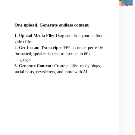
audio/video file here
One upload. Generate endless content.
Upload Media File:
Drag and drop your audio or
video file.
Get Instant Transcript:
99% accurate, perfectly
formatted, speaker-labeled transcripts in 60+
languages.
Generate Content:
Create publish-ready blogs,
social posts, newsletters, and more with AI.