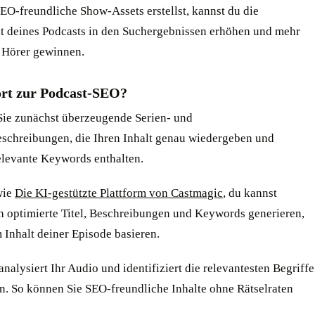
EO-freundliche Show-Assets erstellst, kannst du die
it deines Podcasts in den Suchergebnissen erhöhen und mehr
 Hörer gewinnen.
rt zur Podcast-SEO?
Sie zunächst überzeugende Serien- und
schreibungen, die Ihren Inhalt genau wiedergeben und
relevante Keywords enthalten.
wie
Die KI-gestützte Plattform von Castmagic
, du kannst
h optimierte Titel, Beschreibungen und Keywords generieren,
 Inhalt deiner Episode basieren.
nalysiert Ihr Audio und identifiziert die relevantesten Begriffe
. So können Sie SEO-freundliche Inhalte ohne Rätselraten