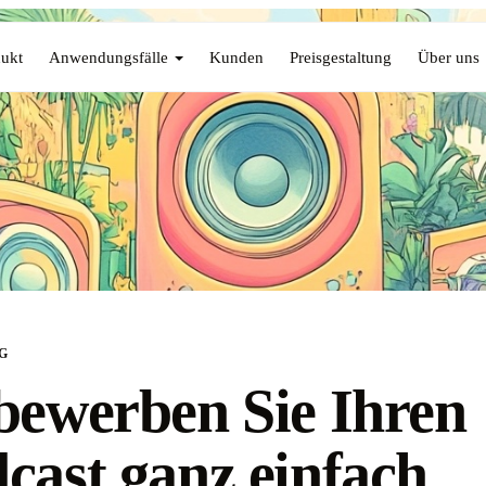
ukt
Anwendungsfälle
Kunden
Preisgestaltung
Über uns
G
bewerben Sie Ihren
cast ganz einfach