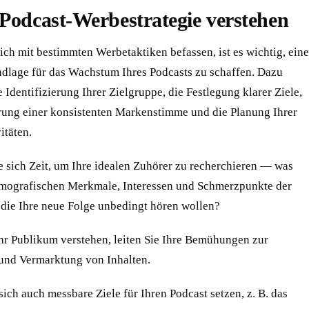
Podcast-Werbestrategie verstehen
ich mit bestimmten Werbetaktiken befassen, ist es wichtig, eine
ndlage für das Wachstum Ihres Podcasts zu schaffen. Dazu
 Identifizierung Ihrer Zielgruppe, die Festlegung klarer Ziele,
erung einer konsistenten Markenstimme und die Planung Ihrer
itäten.
 sich Zeit, um Ihre idealen Zuhörer zu recherchieren — was
emografischen Merkmale, Interessen und Schmerzpunkte der
die Ihre neue Folge unbedingt hören wollen?
hr Publikum verstehen, leiten Sie Ihre Bemühungen zur
 und Vermarktung von Inhalten.
 sich auch messbare Ziele für Ihren Podcast setzen, z. B. das