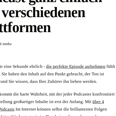
 verschiedenen
ttformen
al media
ür eine Sekunde ehrlich -
die perfekte Episode aufnehmen
fühlt
n. Sie haben den Inhalt auf den Punkt gebracht, der Ton ist
r und Sie wissen, dass Ihre Zuhörer ihn lieben werden.
ommt die harte Wahrheit, mit der jeder Podcaster konfrontiert
stellung großartiger Inhalte ist erst der Anfang. Mit
über 4
Podcasts
Im Internet können selbst die brillantesten Folgen