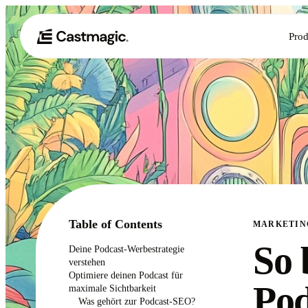
Prod
Table of Contents
MARKETIN
So 
Deine Podcast-Werbestrategie
verstehen
Optimiere deinen Podcast für
Pod
maximale Sichtbarkeit
Was gehört zur Podcast-SEO?