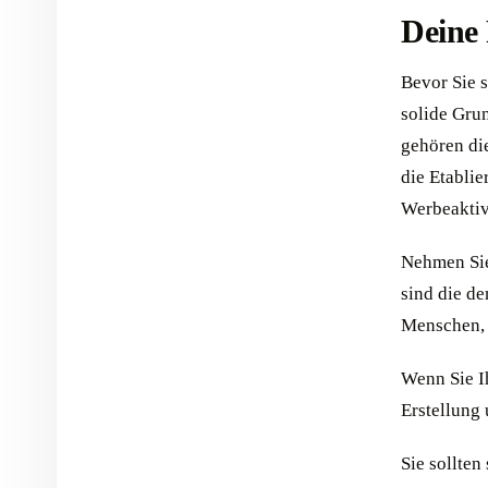
Deine 
Bevor Sie s
solide Gru
gehören die
die Etabli
Werbeaktiv
Nehmen Sie
sind die d
Menschen, 
Wenn Sie I
Erstellung
Sie sollten