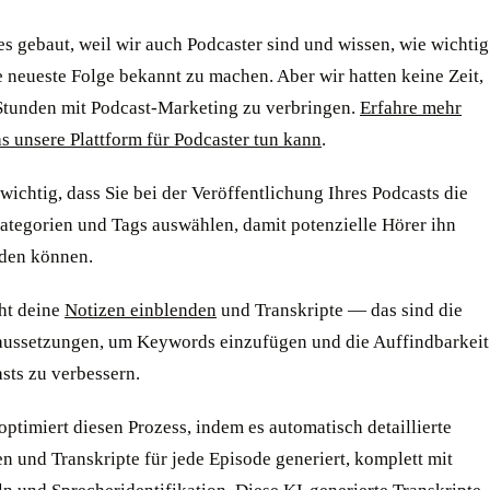
s gebaut, weil wir auch Podcaster sind und wissen, wie wichtig
ne neueste Folge bekannt zu machen. Aber wir hatten keine Zeit,
Stunden mit Podcast-Marketing zu verbringen.
Erfahre mehr
s unsere Plattform für Podcaster tun kann
.
 wichtig, dass Sie bei der Veröffentlichung Ihres Podcasts die
Kategorien und Tags auswählen, damit potenzielle Hörer ihn
nden können.
cht deine
Notizen einblenden
und Transkripte — das sind die
aussetzungen, um Keywords einzufügen und die Auffindbarkeit
sts zu verbessern.
ptimiert diesen Prozess, indem es automatisch detaillierte
 und Transkripte für jede Episode generiert, komplett mit