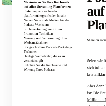
Maximieren Sie Ihre Reichweite
auf
auf allen Streaming-Plattformen
Erstellung ansprechender
plattformübergreifender Inhalte
Pla
Nutzen Sie soziale Medien für das
Podcast-Wachstum
Implementierung von Cross-
Promotion-Techniken
Messung und Verbesserung Ihrer
Share on soci
Werbemaßnahmen
Fortgeschrittene Podcast-Marketing-
Techniken
Häufige Werbefehler, die es zu
Seien wir f
vermeiden gilt
Erhöhen Sie die Reichweite und
sich toll a
Wirkung Ihres Podcasts
kristallkla
Aber dann k
ist: Die Er
Millionen 