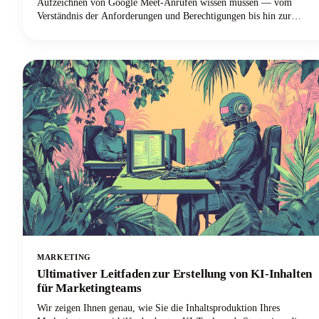
Aufzeichnen von Google Meet-Anrufen wissen müssen — vom
Verständnis der Anforderungen und Berechtigungen bis hin zur
Beherrschung des Aufzeichnungsvorgangs auf verschiedenen Geräten
und der Maximierung des Werts Ihrer Aufzeichnungen!
MARKETING
Ultimativer Leitfaden zur Erstellung von KI-Inhalten
für Marketingteams
Wir zeigen Ihnen genau, wie Sie die Inhaltsproduktion Ihres