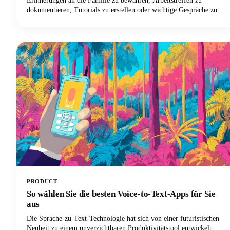
Erinnerungen an die Familie zu bewahren, Arbeitstreffen zu
dokumentieren, Tutorials zu erstellen oder wichtige Gespräche zu
speichern. Ganz gleich, aus welchem Grund Sie FaceTime-Audio
aufnehmen möchten, in dieser Anleitung erfahren Sie alles, was Sie
wissen müssen.
PRODUCT
So wählen Sie die besten Voice-to-Text-Apps für Sie
aus
Die Sprache-zu-Text-Technologie hat sich von einer futuristischen
Neuheit zu einem unverzichtbaren Produktivitätstool entwickelt.