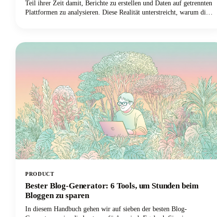
Teil ihrer Zeit damit, Berichte zu erstellen und Daten auf getrennten
Plattformen zu analysieren. Diese Realität unterstreicht, warum die
Auswahl der besten SEO-Software für Agenturen für das Überleben
in der Welt des digitalen Marketings so wichtig ist.
PRODUCT
Bester Blog-Generator: 6 Tools, um Stunden beim
Bloggen zu sparen
In diesem Handbuch gehen wir auf sieben der besten Blog-