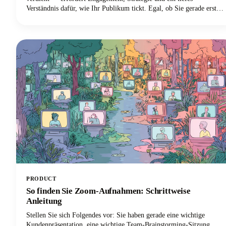
Verständnis dafür, wie Ihr Publikum tickt. Egal, ob Sie gerade erst
anfangen oder Ihren etablierten Podcast finanziell auf die nächste
Stufe heben möchten, wir bieten Ihnen Einblicke von den
erfolgreichsten YouTubern der Branche.
PRODUCT
So finden Sie Zoom-Aufnahmen: Schrittweise
Anleitung
Stellen Sie sich Folgendes vor: Sie haben gerade eine wichtige
Kundenpräsentation, eine wichtige Team-Brainstorming-Sitzung