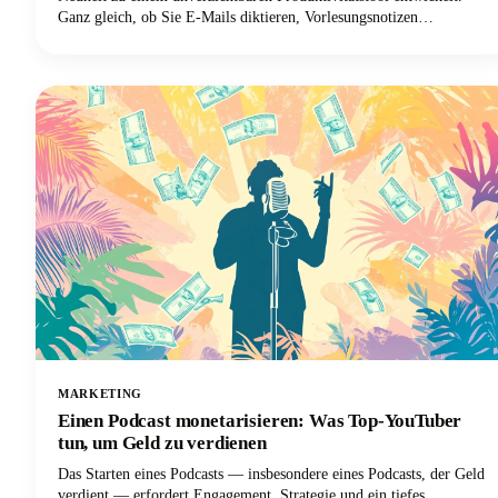
Ganz gleich, ob Sie E-Mails diktieren, Vorlesungsnotizen
aufzeichnen oder Inhalte verfassen, die richtige Spracheingabelösung
kann Ihren Arbeitsablauf revolutionieren.
MARKETING
Einen Podcast monetarisieren: Was Top-YouTuber
tun, um Geld zu verdienen
Das Starten eines Podcasts — insbesondere eines Podcasts, der Geld
verdient — erfordert Engagement, Strategie und ein tiefes