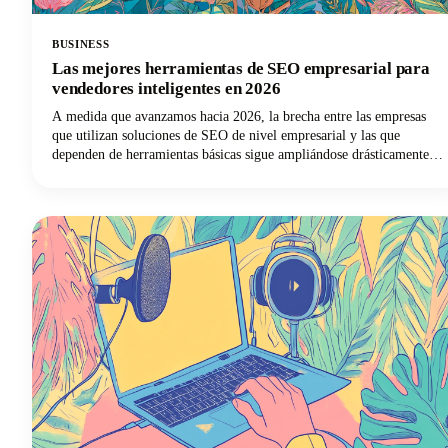
BUSINESS
Las mejores herramientas de SEO empresarial para
vendedores inteligentes en 2026
A medida que avanzamos hacia 2026, la brecha entre las empresas
que utilizan soluciones de SEO de nivel empresarial y las que
dependen de herramientas básicas sigue ampliándose drásticamente.
Los profesionales del marketing inteligentes entienden que para
lograr el éxito del SEO es necesario contar con la tecnología
adecuada.