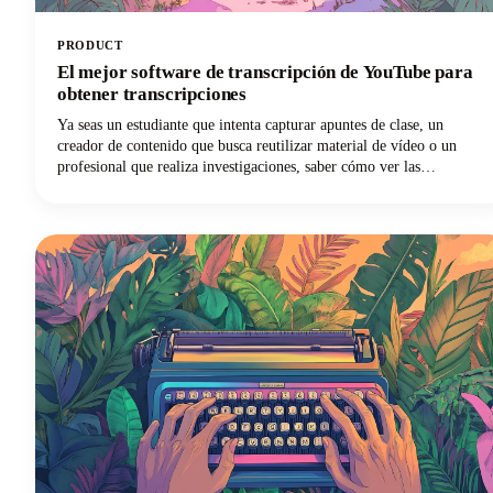
PRODUCT
El mejor software de transcripción de YouTube para
obtener transcripciones
Ya seas un estudiante que intenta capturar apuntes de clase, un
creador de contenido que busca reutilizar material de vídeo o un
profesional que realiza investigaciones, saber cómo ver las
transcripciones de YouTube puede suponer un punto de inflexión
para tu flujo de trabajo.