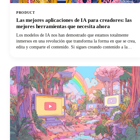
PRODUCT
Las mejores aplicaciones de IA para creadores: las
mejores herramientas que necesita ahora
Los modelos de IA nos han demostrado que estamos totalmente
inmersos en una revolución que transforma la forma en que se crea,
edita y comparte el contenido. Si sigues creando contenido a la
antigua usanza, estás esforzándote el doble para obtener la mitad de
los resultados. Las mejores herramientas de inteligencia artificial
están aquí para impulsar tu flujo de trabajo creativo, y te
mostraremos exactamente qué aplicaciones merecen un lugar en tu
kit de herramientas para creadores.