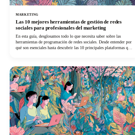
MARKETING
Las 10 mejores herramientas de gestión de redes
sociales para profesionales del marketing
En esta guía, desglosamos todo lo que necesita saber sobre las
herramientas de programación de redes sociales. Desde entender por
qué son esenciales hasta descubrir las 10 principales plataformas que
pueden revolucionar tu estrategia de marketing en redes sociales,
tenemos todo lo que necesitas.