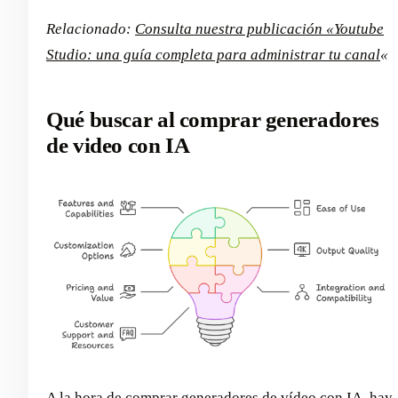
Relacionado:
Consulta nuestra publicación «Youtube
Studio: una guía completa para administrar tu canal
«
Qué buscar al comprar generadores
de video con IA
A la hora de comprar generadores de vídeo con IA, hay