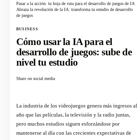
Pasar a la acción: tu hoja de ruta para el desarrollo de juegos de IA
Abraza la revolución de la IA: transforma tu estudio de desarrollo
de juegos
BUSINESS
Cómo usar la IA para el
desarrollo de juegos: sube de
nivel tu estudio
Share on social media
La industria de los videojuegos genera más ingresos al
año que las películas, la televisión y la radio juntas,
pero muchos estudios siguen esforzándose por
mantenerse al día con las crecientes expectativas de