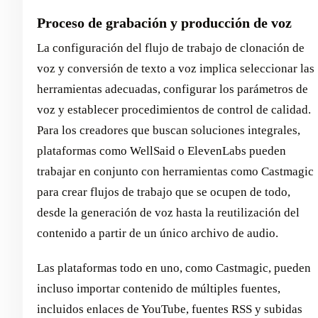
Proceso de grabación y producción de voz
La configuración del flujo de trabajo de clonación de
voz y conversión de texto a voz implica seleccionar las
herramientas adecuadas, configurar los parámetros de
voz y establecer procedimientos de control de calidad.
Para los creadores que buscan soluciones integrales,
plataformas como WellSaid o ElevenLabs pueden
trabajar en conjunto con herramientas como Castmagic
para crear flujos de trabajo que se ocupen de todo,
desde la generación de voz hasta la reutilización del
contenido a partir de un único archivo de audio.
Las plataformas todo en uno, como Castmagic, pueden
incluso importar contenido de múltiples fuentes,
incluidos enlaces de YouTube, fuentes RSS y subidas