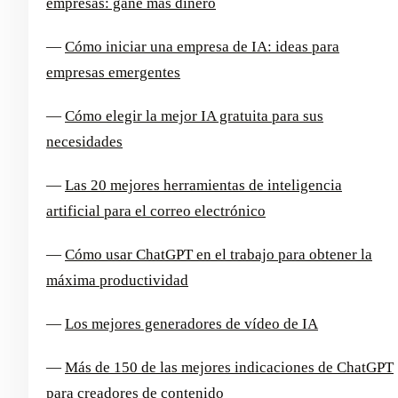
empresas: gane más dinero
—
Cómo iniciar una empresa de IA: ideas para
empresas emergentes
—
Cómo elegir la mejor IA gratuita para sus
necesidades
—
Las 20 mejores herramientas de inteligencia
artificial para el correo electrónico
—
Cómo usar ChatGPT en el trabajo para obtener la
máxima productividad
—
Los mejores generadores de vídeo de IA
—
Más de 150 de las mejores indicaciones de ChatGPT
para creadores de contenido