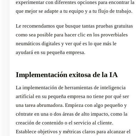
experimentar con diferentes opciones para encontrar la
que mejor se adapte a tu equipo y a tu flujo de trabajo.
Le recomendamos que busque tantas pruebas gratuitas
como sea posible para hacer clic en los proverbiales
neumáticos digitales y ver qué es lo que más le
ayudará en su pequeña empresa.
Implementación exitosa de la IA
La implementación de herramientas de inteligencia
artificial en su pequeña empresa no tiene por qué ser
una tarea abrumadora. Empieza con algo pequeño y
céntrate en una o dos áreas de alto impacto, como la
creación de contenido o el servicio al cliente.
Establece objetivos y métricas claros para alcanzar el