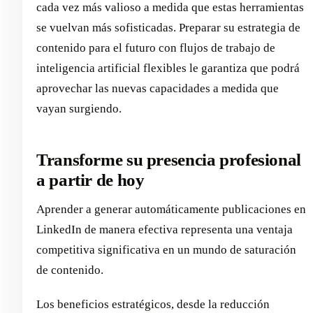
cada vez más valioso a medida que estas herramientas
se vuelvan más sofisticadas. Preparar su estrategia de
contenido para el futuro con flujos de trabajo de
inteligencia artificial flexibles le garantiza que podrá
aprovechar las nuevas capacidades a medida que
vayan surgiendo.
Transforme su presencia profesional
a partir de hoy
Aprender a generar automáticamente publicaciones en
LinkedIn de manera efectiva representa una ventaja
competitiva significativa en un mundo de saturación
de contenido.
Los beneficios estratégicos, desde la reducción