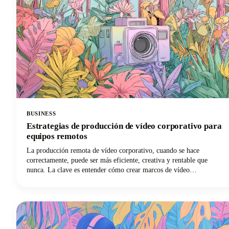
resultados reales.
BUSINESS
Estrategias de producción de vídeo corporativo para
equipos remotos
La producción remota de vídeo corporativo, cuando se hace
correctamente, puede ser más eficiente, creativa y rentable que
nunca. La clave es entender cómo crear marcos de vídeo
corporativos que funcionen para equipos distribuidos y, al mismo
tiempo, mantener la calidad y la coherencia que exige su marca.