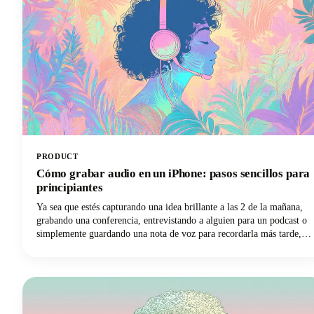
PRODUCT
Cómo grabar audio en un iPhone: pasos sencillos para
principiantes
Ya sea que estés capturando una idea brillante a las 2 de la mañana,
grabando una conferencia, entrevistando a alguien para un podcast o
simplemente guardando una nota de voz para recordarla más tarde,
tu iPhone te lo pone increíblemente fácil. No se necesita ningún
equipo sofisticado.