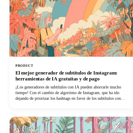
PRODUCT
El mejor generador de subtítulos de Instagram:
herramientas de IA gratuitas y de pago
¡Los generadores de subtítulos con IA pueden ahorrarle mucho
tiempo! Con el cambio de algoritmo de Instagram, que ha ido
dejando de priorizar los hashtags en favor de los subtítulos con
muchas palabras clave, estas herramientas para crear buenos
subtítulos en Instagram se han vuelto esenciales para los creadores de
contenido, las marcas y los administradores de redes sociales que
buscan ser descubiertos. En esta guía se explican los principales
generadores de subtítulos de Instagram gratuitos y de pago y cómo
utilizarlos de forma eficaz para crear subtítulos que generen