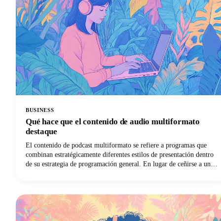
BUSINESS
Qué hace que el contenido de audio multiformato
destaque
El contenido de podcast multiformato se refiere a programas que
combinan estratégicamente diferentes estilos de presentación dentro
de su estrategia de programación general. En lugar de ceñirse a un
enfoque único episodio tras episodio, estos podcasts innovadores
pueden combinar comentarios en solitario con entrevistas a invitados,
incluir elementos narrativos ficticios o integrar segmentos
interactivos en directo.