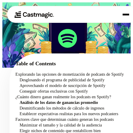
Producto
01
Casos de uso
02
Table of Contents
Precios
Explorando las opciones de monetización de podcasts de Spotify
03
Desglosando el programa de publicidad de Spotify
Acerca de nosotros
Aprovechando el modelo de suscripción de Spotify
04
Conseguir ofertas exclusivas con Spotify
¿Cuánto dinero ganan realmente los podcasts en Spotify?
Análisis de los datos de ganancias promedio
Desmitificando los métodos de cálculo de ingresos
Establecer expectativas realistas para los nuevos podcasters
Factores clave que determinan cuánto generan los podcasts
Maximizar el tamaño y la calidad de la audiencia
Elegir nichos de contenido que rentabilicen bien