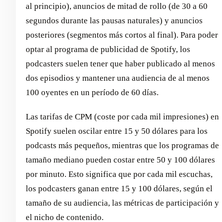
al principio), anuncios de mitad de rollo (de 30 a 60
segundos durante las pausas naturales) y anuncios
posteriores (segmentos más cortos al final). Para poder
optar al programa de publicidad de Spotify, los
podcasters suelen tener que haber publicado al menos
dos episodios y mantener una audiencia de al menos
100 oyentes en un período de 60 días.
Las tarifas de CPM (coste por cada mil impresiones) en
Spotify suelen oscilar entre 15 y 50 dólares para los
podcasts más pequeños, mientras que los programas de
tamaño mediano pueden costar entre 50 y 100 dólares
por minuto. Esto significa que por cada mil escuchas,
los podcasters ganan entre 15 y 100 dólares, según el
tamaño de su audiencia, las métricas de participación y
el nicho de contenido.