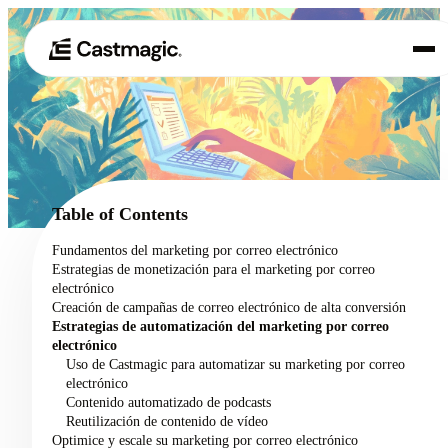
Producto
01
Casos de uso
02
Table of Contents
Precios
Fundamentos del marketing por correo electrónico
03
Estrategias de monetización para el marketing por correo
Acerca de nosotros
electrónico
04
Creación de campañas de correo electrónico de alta conversión
Estrategias de automatización del marketing por correo
electrónico
Uso de Castmagic para automatizar su marketing por correo
electrónico
Contenido automatizado de podcasts
Reutilización de contenido de vídeo
Optimice y escale su marketing por correo electrónico