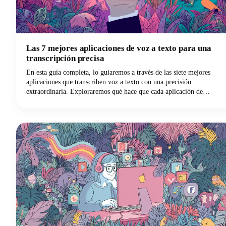
Las 7 mejores aplicaciones de voz a texto para una
transcripción precisa
En esta guía completa, lo guiaremos a través de las siete mejores
aplicaciones que transcriben voz a texto con una precisión
extraordinaria. Exploraremos qué hace que cada aplicación de
dictado destaque y cómo puedes elegir la solución de escritura por
voz perfecta para tus necesidades específicas.