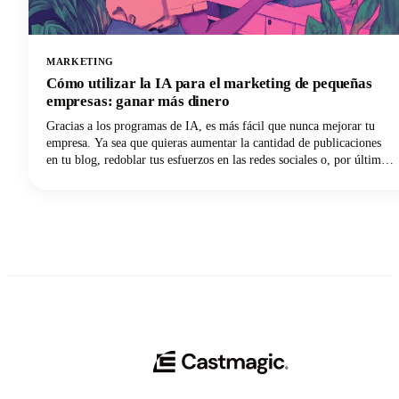
MARKETING
Cómo utilizar la IA para el marketing de pequeñas
empresas: ganar más dinero
Gracias a los programas de IA, es más fácil que nunca mejorar tu
empresa. Ya sea que quieras aumentar la cantidad de publicaciones
en tu blog, redoblar tus esfuerzos en las redes sociales o, por último,
lanzar tu boletín informativo por correo electrónico, el software de
inteligencia artificial te brinda el atajo para hacer más cosas en
menos tiempo. ¿Quieres participar en esto? Sigue leyendo porque en
esta publicación te explicamos cómo usar la IA para el marketing de
pequeñas empresas para que puedas ganar más dinero con tus
esfuerzos.