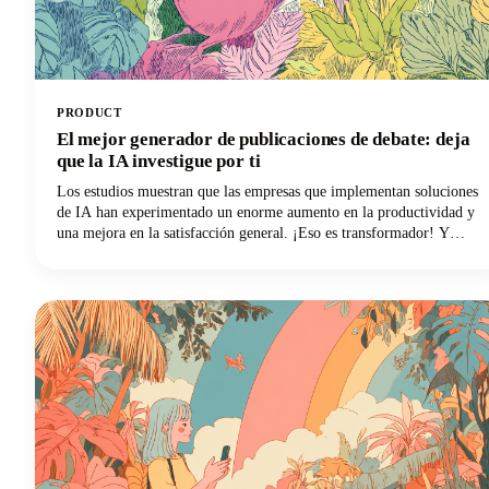
PRODUCT
El mejor generador de publicaciones de debate: deja
que la IA investigue por ti
Los estudios muestran que las empresas que implementan soluciones
de IA han experimentado un enorme aumento en la productividad y
una mejora en la satisfacción general. ¡Eso es transformador! Y
ahora, estas mismas tecnologías de inteligencia artificial están
revolucionando la forma en que abordamos las publicaciones de
debate, transformando lo que solía ser una lucha lenta en un proceso
eficiente respaldado por la investigación.