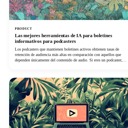
PRODUCT
Las mejores herramientas de IA para boletines
informativos para podcasters
Los podcasters que mantienen boletines activos obtienen tasas de
retención de audiencia más altas en comparación con aquellos que
dependen únicamente del contenido de audio. Si eres un podcaster,
ya sabes lo que es luchar. Estás haciendo malabares con la edición de
audio, la coordinación de invitados, la promoción y, de alguna
manera, estás intentando mantener una presencia de contenido
constante en múltiples plataformas.