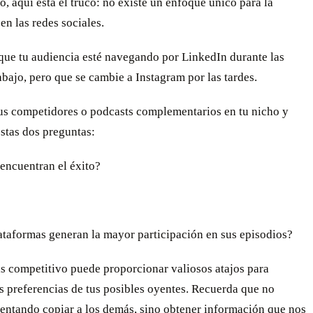
, aquí está el truco: no existe un enfoque único para la
n las redes sociales.
que tu audiencia esté navegando por LinkedIn durante las
abajo, pero que se cambie a Instagram por las tardes.
tus competidores o podcasts complementarios en tu nicho y
stas dos preguntas:
ncuentran el éxito?
taformas generan la mayor participación en sus episodios?
is competitivo puede proporcionar valiosos atajos para
s preferencias de tus posibles oyentes. Recuerda que no
tentando copiar a los demás, sino obtener información que nos