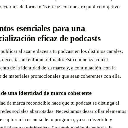
nectarnos de forma más eficaz con nuestro público objetivo.
tos esenciales para una
ialización eficaz de podcasts
publicar al azar enlaces a tu podcast en los distintos canales.
, necesitas un enfoque refinado. Esto comienza con el
ento de la identidad de su marca y, a continuación, con la
n de materiales promocionales que sean coherentes con ella.
 de una identidad de marca coherente
ad de marca reconocible hace que tu podcast se distinga al
 redes sociales abarrotadas. Necesitamos desarrollar elementos
e capturen la esencia de tu programa, ya sea divertido y
sofisticado y minimalista. La combinación de colores, la