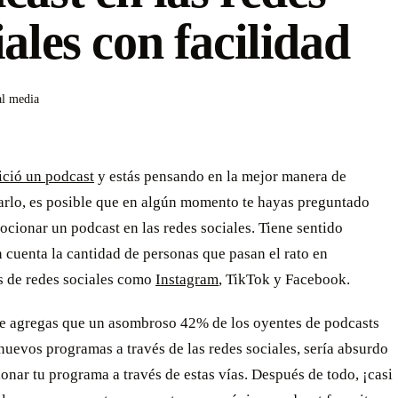
iales con facilidad
al media
ició un podcast
y estás pensando en la mejor manera de
rlo, es posible que en algún momento te hayas preguntado
cionar un podcast en las redes sociales. Tiene sentido
 cuenta la cantidad de personas que pasan el rato en
s de redes sociales como
Instagram
, TikTok y Facebook.
 le agregas que un asombroso 42% de los oyentes de podcasts
uevos programas a través de las redes sociales, sería absurdo
nar tu programa a través de estas vías. Después de todo, ¡casi