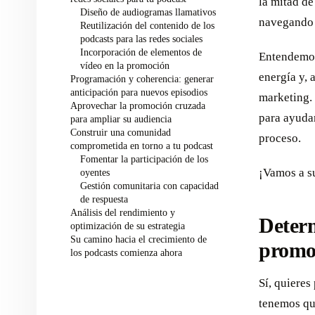
la mitad d
Diseño de audiogramas llamativos
navegando 
Reutilización del contenido de los
podcasts para las redes sociales
Incorporación de elementos de
Entendemos
vídeo en la promoción
energía y, 
Programación y coherencia: generar
anticipación para nuevos episodios
marketing. 
Aprovechar la promoción cruzada
para ayudar
para ampliar su audiencia
Construir una comunidad
proceso.
comprometida en torno a tu podcast
Fomentar la participación de los
¡Vamos a su
oyentes
Gestión comunitaria con capacidad
de respuesta
Análisis del rendimiento y
Determ
optimización de su estrategia
Su camino hacia el crecimiento de
promo
los podcasts comienza ahora
Sí, quieres
tenemos qu