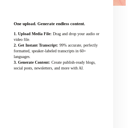
audio/video file here
One upload. Generate endless content.
Upload Media File:
Drag and drop your audio or
video file.
Get Instant Transcript:
99% accurate, perfectly
formatted, speaker-labeled transcripts in 60+
languages.
Generate Content:
Create publish-ready blogs,
social posts, newsletters, and more with AI.