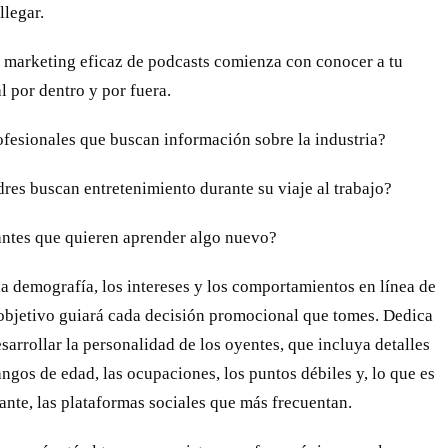
llegar.
l marketing eficaz de podcasts comienza con conocer a tu
l por dentro y por fuera.
fesionales que buscan información sobre la industria?
es buscan entretenimiento durante su viaje al trabajo?
ntes que quieren aprender algo nuevo?
la demografía, los intereses y los comportamientos en línea de
 objetivo guiará cada decisión promocional que tomes. Dedica
sarrollar la personalidad de los oyentes, que incluya detalles
ngos de edad, las ocupaciones, los puntos débiles y, lo que es
nte, las plataformas sociales que más frecuentan.