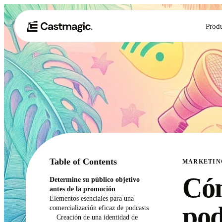
Prod
Table of Contents
MARKETIN
Có
Determine su público objetivo
antes de la promoción
Elementos esenciales para una
pod
comercialización eficaz de podcasts
Creación de una identidad de