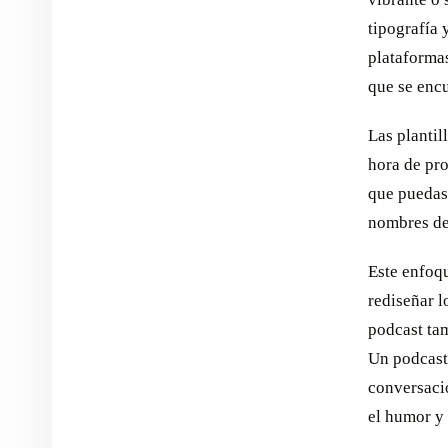
tipografía 
plataforma
que se encu
Las plantil
hora de pro
que puedas
nombres de 
Este enfoqu
rediseñar l
podcast ta
Un podcast
conversaci
el humor y 