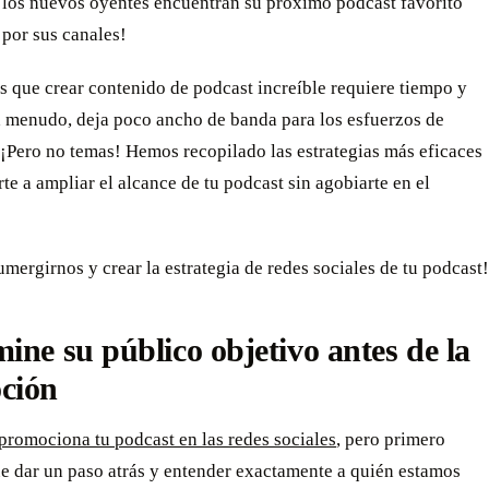
e los nuevos oyentes encuentran su próximo podcast favorito
por sus canales!
 que crear contenido de podcast increíble requiere tiempo y
a menudo, deja poco ancho de banda para los esfuerzos de
¡Pero no temas! Hemos recopilado las estrategias más eficaces
te a ampliar el alcance de tu podcast sin agobiarte en el
mergirnos y crear la estrategia de redes sociales de tu podcast!
ine su público objetivo antes de la
ción
promociona tu podcast en las redes sociales
, pero primero
e dar un paso atrás y entender exactamente a quién estamos