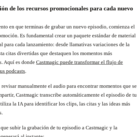
ión de los recursos promocionales para cada nuevo
nto en que terminas de grabar un nuevo episodio, comienza el
romoción. Es fundamental crear un paquete estándar de material
l para cada lanzamiento: desde llamativas variaciones de la
sta citas divertidas que destaquen los momentos más
es. Aquí es donde
Castmagic puede transformar el flujo de
tus podcasts
.
e revisar manualmente el audio para encontrar momentos que se
partir, Castmagic transcribe automáticamente el episodio de tu
iliza la IA para identificar los clips, las citas y las ideas más
s.
 que subir la grabación de tu episodio a Castmagic y la
generará al instante: