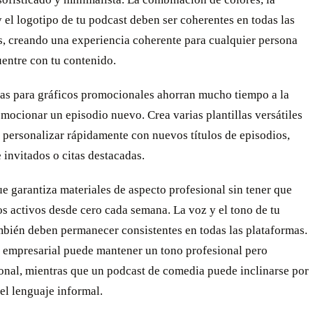
y el logotipo de tu podcast deben ser coherentes en todas las
s, creando una experiencia coherente para cualquier persona
entre con tu contenido.
las para gráficos promocionales ahorran mucho tiempo a la
mocionar un episodio nuevo. Crea varias plantillas versátiles
 personalizar rápidamente con nuevos títulos de episodios,
invitados o citas destacadas.
e garantiza materiales de aspecto profesional sin tener que
os activos desde cero cada semana. La voz y el tono de tu
mbién deben permanecer consistentes en todas las plataformas.
 empresarial puede mantener un tono profesional pero
onal, mientras que un podcast de comedia puede inclinarse por
el lenguaje informal.