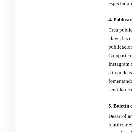
espectadore
4. Publicac
Crea public
clave, las 
publicacion
Comparte co
Instagram o
a tu podcas
fomentando
sentido de 
5. Boletín 
Desarrollar
reutilizar 