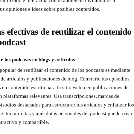
eutilizado e interactúa con tu audiencia invitándolos a
us opiniones e ideas sobre posibles contenidos.
 efectivas de reutilizar el contenido
podcast
e los podcasts en blogs y artículos
opular de reutilizar el contenido de los podcasts es mediante
 de artículos y publicaciones de blog. Convierte tus episodios
 en contenido escrito para tu sitio web o en publicaciones de
n plataformas relevantes. Usa transcripciones, marcas de
isodios destacados para estructurar tus artículos y enfatizar los
e. Incluir citas y anécdotas personales del podcast puede crear
tractivo y compartible.