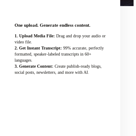
audio/video file here
One upload. Generate endless content.
Upload Media File:
Drag and drop your audio or
video file.
Get Instant Transcript:
99% accurate, perfectly
formatted, speaker-labeled transcripts in 60+
languages.
Generate Content:
Create publish-ready blogs,
social posts, newsletters, and more with AI.