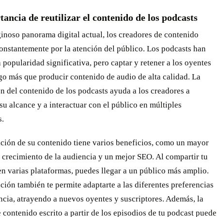
ancia de reutilizar el contenido de los podcasts
ginoso panorama digital actual, los creadores de contenido
onstantemente por la atención del público. Los podcasts han
popularidad significativa, pero captar y retener a los oyentes
go más que producir contenido de audio de alta calidad. La
ón del contenido de los podcasts ayuda a los creadores a
u alcance y a interactuar con el público en múltiples
s.
ación de su contenido tiene varios beneficios, como un mayor
 crecimiento de la audiencia y un mejor SEO. Al compartir tu
n varias plataformas, puedes llegar a un público más amplio.
ación también te permite adaptarte a las diferentes preferencias
ncia, atrayendo a nuevos oyentes y suscriptores. Además, la
 contenido escrito a partir de los episodios de tu podcast puede