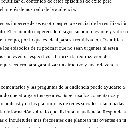
 reutilizar el contenido de estos episodios de éxito para
 el interés demostrado de la audiencia.
emas imperecederos es otro aspecto esencial de la reutilización
do. El contenido imperecedero sigue siendo relevante y valioso
del tiempo, por lo que es ideal para su reutilización. Identifica
e los episodios de tu podcast que no sean urgentes ni estén
s con eventos específicos. Prioriza la reutilización del
mperecedero para garantizar un atractivo y una relevancia
s comentarios y las preguntas de la audiencia puede ayudarte a
nido que atraiga a tus oyentes. Supervisa los comentarios y
tu podcast y en las plataformas de redes sociales relacionadas
lar información sobre lo que disfruta tu audiencia. Responde a
as o inquietudes más frecuentes que plantean tus oyentes en tu