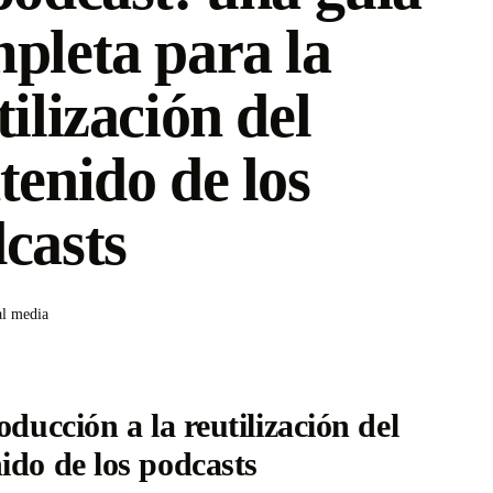
pleta para la
tilización del
tenido de los
casts
al media
roducción a la reutilización del
ido de los podcasts