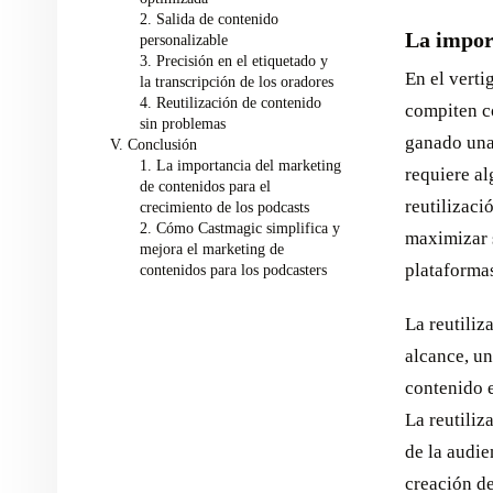
2. Salida de contenido
La import
personalizable
3. Precisión en el etiquetado y
En el verti
la transcripción de los oradores
4. Reutilización de contenido
compiten c
sin problemas
ganado una 
V. Conclusión
1. La importancia del marketing
requiere al
de contenidos para el
reutilizaci
crecimiento de los podcasts
2. Cómo Castmagic simplifica y
maximizar s
mejora el marketing de
plataforma
contenidos para los podcasters
La reutiliz
alcance, un
contenido e
La reutiliz
de la audie
creación de