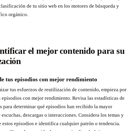
clasificación de tu sitio web en los motores de búsqueda y
fico orgánico.
entificar el mejor contenido para su
ización
de tus episodios con mejor rendimiento
zar tus esfuerzos de reutilización de contenido, empieza por
s episodios con mejor rendimiento. Revisa las estadísticas de
s para determinar qué episodios han recibido la mayor
 escuchas, descargas o interacciones. Considera los temas y
 estos episodios e identifica cualquier patrón o tendencia.