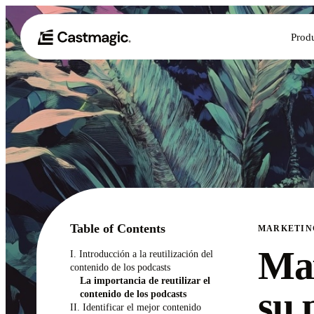
Prod
Table of Contents
MARKETIN
Max
I. Introducción a la reutilización del
contenido de los podcasts
La importancia de reutilizar el
su 
contenido de los podcasts
II. Identificar el mejor contenido