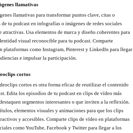
ágenes llamativas
enes llamativas para transformar puntos clave, citas o
s de tu podcast en infografías o imágenes de redes sociales
e atractivas. Usa elementos de marca y diseño coherentes para
dentidad visual reconocible para tu podcast. Comparte
n plataformas como Instagram, Pinterest y LinkedIn para llegar
diencias e impulsar la participación.
deoclips cortos
deoclips cortos es otra forma eficaz de reutilizar el contenido
st. Edita los episodios de tu podcast en clips de vídeo más
destaquen segmentos interesantes o que inviten a la reflexión.
tulos, elementos visuales y animaciones para que los clips
ractivos y accesibles. Comparte clips de vídeo en plataformas
ciales como YouTube, Facebook y Twitter para llegar a los