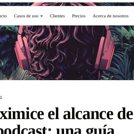
ucto
Casos de uso
Clientes
Precios
Acerca de nosotros
G
imice el alcance de
podcast: una guía