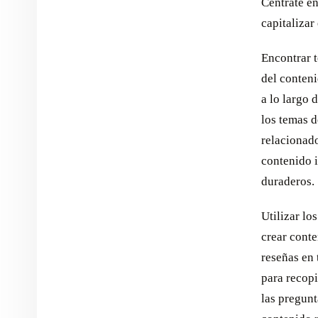
Céntrate en
capitalizar
Encontrar t
del conteni
a lo largo 
los temas d
relacionado
contenido i
duraderos.
Utilizar lo
crear conte
reseñas en 
para recopi
las pregunt