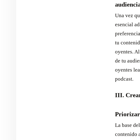
audienci
Una vez que
esencial ad
preferencia
tu contenid
oyentes. Al
de tu audie
oyentes lea
podcast.
III. Crea
Priorizar
La base del
contenido a