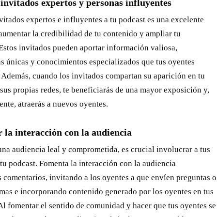
 invitados expertos y personas influyentes
nvitados expertos e influyentes a tu podcast es una excelente
umentar la credibilidad de tu contenido y ampliar tu
Estos invitados pueden aportar información valiosa,
as únicas y conocimientos especializados que tus oyentes
. Además, cuando los invitados compartan su aparición en tu
sus propias redes, te beneficiarás de una mayor exposición y,
nte, atraerás a nuevos oyentes.
la interacción con la audiencia
una audiencia leal y comprometida, es crucial involucrar a tus
tu podcast. Fomenta la interacción con la audiencia
 comentarios, invitando a los oyentes a que envíen preguntas o
emas e incorporando contenido generado por los oyentes en tus
Al fomentar el sentido de comunidad y hacer que tus oyentes se