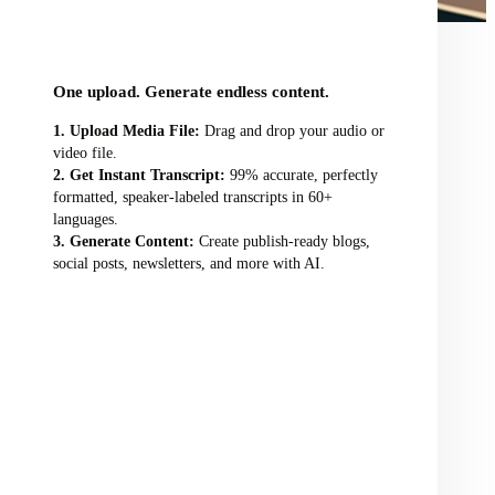
audio/video file here
One upload. Generate endless content.
Upload Media File:
Drag and drop your audio or
video file.
Get Instant Transcript:
99% accurate, perfectly
formatted, speaker-labeled transcripts in 60+
languages.
Generate Content:
Create publish-ready blogs,
social posts, newsletters, and more with AI.