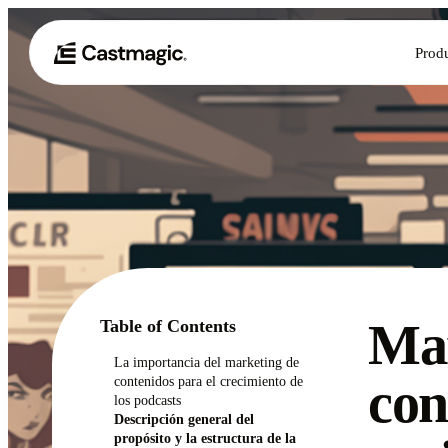
Prod
Mar
Table of Contents
La importancia del marketing de
con
contenidos para el crecimiento de
los podcasts
Descripción general del
propósito y la estructura de la