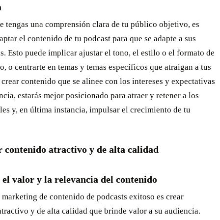
a
 tengas una comprensión clara de tu público objetivo, es
aptar el contenido de tu podcast para que se adapte a sus
s. Esto puede implicar ajustar el tono, el estilo o el formato de
o, o centrarte en temas y temas específicos que atraigan a tus
 crear contenido que se alinee con los intereses y expectativas
ncia, estarás mejor posicionado para atraer y retener a los
les y, en última instancia, impulsar el crecimiento de tu
r contenido atractivo y de alta calidad
 el valor y la relevancia del contenido
 marketing de contenido de podcasts exitoso es crear
tractivo y de alta calidad que brinde valor a su audiencia.