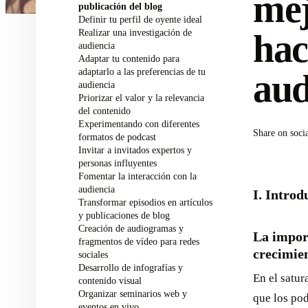
mej
publicación del blog
Definir tu perfil de oyente ideal
Realizar una investigación de
hac
audiencia
Adaptar tu contenido para
adaptarlo a las preferencias de tu
aud
audiencia
Priorizar el valor y la relevancia
del contenido
Experimentando con diferentes
Share on soci
formatos de podcast
Invitar a invitados expertos y
personas influyentes
Fomentar la interacción con la
audiencia
I. Introd
Transformar episodios en artículos
y publicaciones de blog
Creación de audiogramas y
La impor
fragmentos de vídeo para redes
crecimien
sociales
Desarrollo de infografías y
En el satu
contenido visual
Organizar seminarios web y
que los po
eventos en vivo