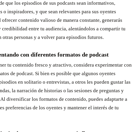
e que los episodios de sus podcasts sean informativos,
s o inspiradores, y que sean relevantes para sus oyentes
l ofrecer contenido valioso de manera constante, generarás
 credibilidad entre tu audiencia, alentándolos a compartir tu
 otras personas y a volver para episodios futuros.
ntando con diferentes formatos de podcast
er tu contenido fresco y atractivo, considera experimentar con
atos de podcast. Si bien es posible que algunos oyentes
pisodios en solitario o entrevistas, a otros les pueden gustar las
das, la narración de historias o las sesiones de preguntas y
 Al diversificar los formatos de contenido, puedes adaptarte a
tes preferencias de los oyentes y mantener el interés de tu