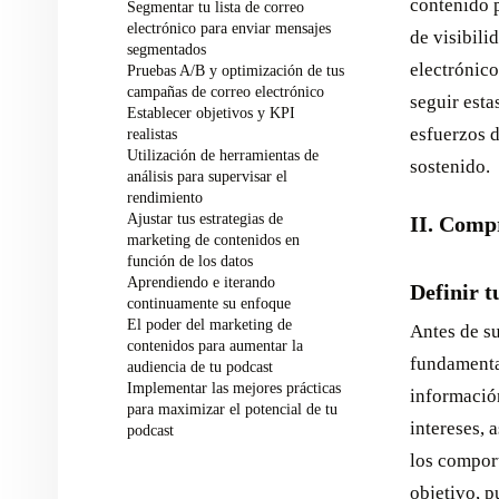
contenido p
Segmentar tu lista de correo
electrónico para enviar mensajes
de visibili
segmentados
electrónico
Pruebas A/B y optimización de tus
campañas de correo electrónico
seguir esta
Establecer objetivos y KPI
esfuerzos d
realistas
Utilización de herramientas de
sostenido.
análisis para supervisar el
rendimiento
Ajustar tus estrategias de
II. Compr
marketing de contenidos en
función de los datos
Aprendiendo e iterando
Definir t
continuamente su enfoque
El poder del marketing de
Antes de su
contenidos para aumentar la
fundamental
audiencia de tu podcast
Implementar las mejores prácticas
información
para maximizar el potencial de tu
intereses, 
podcast
los comport
objetivo, p