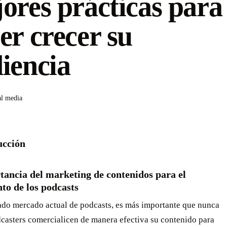
ores prácticas para
er crecer su
iencia
al media
ucción
tancia del marketing de contenidos para el
to de los podcasts
rado mercado actual de podcasts, es más importante que nunca
dcasters comercialicen de manera efectiva su contenido para