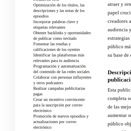
atraer y re
Optimización de los títulos, las
descripciones y las notas de los
papel cruci
episodios
creadores a
Incorporar palabras clave y
etiquetas relevantes
audiencia y
Obtener backlinks y oportunidades
estrategias
de publicar como invitado
Fomentar las reseñas y
público más
calificaciones de los oyentes
su base de 
Identificar las plataformas más
relevantes para tu audiencia
Programación y automatización
Descripci
del contenido de las redes sociales
Colaborar con personas influyentes
publicaci
y otros podcasters
Realizar campañas publicitarias
Esta publi
pagas
completa so
Crear un incentivo convincente
para la suscripción por correo
de las mejo
electrónico
aumentar su
Promoción de nuevos episodios y
actualizaciones por correo
público obj
electrónico