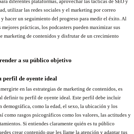
ara diferentes plataformas, aprovechar las tácticas de SEO y
dad, utilizar las redes sociales y el marketing por correo
 y hacer un seguimiento del progreso para medir el éxito. Al
s mejores prácticas, los podcasters pueden maximizar sus
e marketing de contenidos y disfrutar de un crecimiento
ender a su público objetivo
u perfil de oyente ideal
mergirte en las estrategias de marketing de contenidos, es
 definir tu perfil de oyente ideal. Este perfil debe incluir
 demográfica, como la edad, el sexo, la ubicación y los
así como rasgos psicográficos como los valores, las actitudes y
amientos. Si entiendes claramente quién es tu público
uedes crear contenido que les llame la atención y adaptar tus