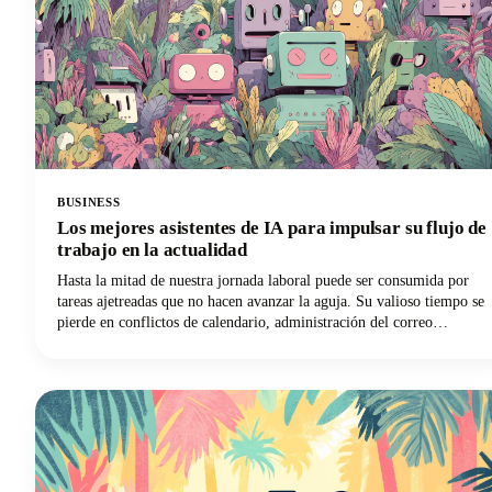
BUSINESS
Los mejores asistentes de IA para impulsar su flujo de
trabajo en la actualidad
Hasta la mitad de nuestra jornada laboral puede ser consumida por
tareas ajetreadas que no hacen avanzar la aguja. Su valioso tiempo se
pierde en conflictos de calendario, administración del correo
electrónico, toma de notas y tareas repetitivas. Pero esta es una buena
noticia: ¡los mejores asistentes personales de inteligencia artificial
han pasado de ser simples comandos de voz a convertirse en
sofisticados socios digitales que pueden recuperar las horas perdidas!