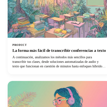
PRODUCT
La forma más fácil de transcribir conferencias a texto
A continuación, analizamos los métodos más sencillos para
transcribir tus clases, desde soluciones automatizadas de audio y
texto que funcionan en cuestión de minutos hasta enfoques híbridos
que equilibran la velocidad con la precisión. ¡Profundicemos y
descubramos qué método de transcripción revolucionará tu
experiencia de aprendizaje!