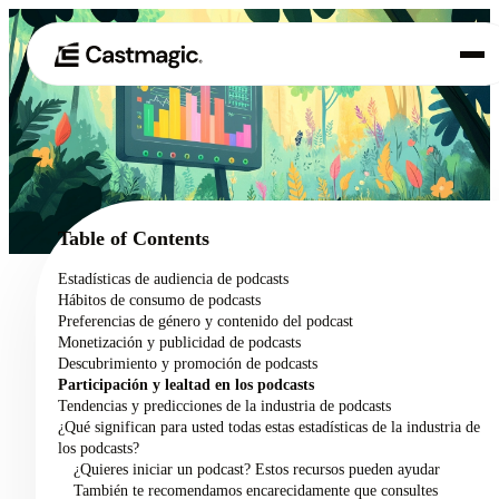
Producto
01
Casos de uso
02
Table of Contents
Precios
Estadísticas de audiencia de podcasts
03
Hábitos de consumo de podcasts
Acerca de nosotros
Preferencias de género y contenido del podcast
04
Monetización y publicidad de podcasts
Descubrimiento y promoción de podcasts
Participación y lealtad en los podcasts
Tendencias y predicciones de la industria de podcasts
¿Qué significan para usted todas estas estadísticas de la industria de
los podcasts?
¿Quieres iniciar un podcast? Estos recursos pueden ayudar
También te recomendamos encarecidamente que consultes