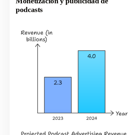
Monetización y publicidad de
podcasts