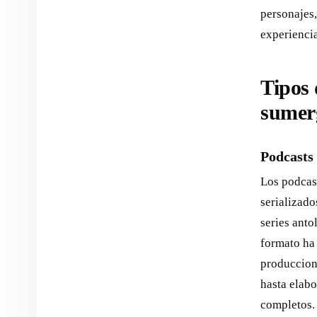
personajes
experiencia
Tipos 
sumer
Podcasts 
Los podcas
serializado
series anto
formato ha 
produccion
hasta elab
completos.