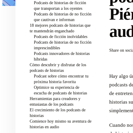
Podcasts de historias de ficción
Pié
que transportan a los oyentes
Podcasts de historias de no ficción
que cautivan e informan
aud
18 mejores podcasts de historias que
te mantendrán enganchado
Podcasts de ficción inolvidables
Podcasts de historias de no ficción
imprescindibles
Share on soci
Podcasts innovadores de historias
híbridas
Cómo descubrir y disfrutar de los
podcasts de historias
Hay algo ún
Podcast sobre cómo encontrar tu
próxima historia favorita
podcasts d
Optimice su experiencia de
escucha de podcasts de historias
de entreten
Herramientas para creadores y
historias s
entusiastas de los podcasts
El crecimiento de los podcasts de
simplement
historias
Comience hoy mismo su aventura de
Cuando nos
historias en audio