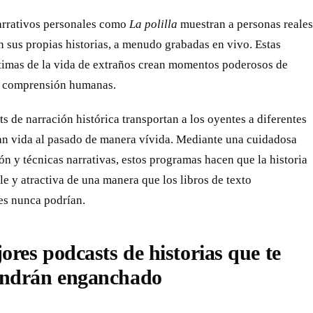
arrativos personales como
La polilla
muestran a personas reales
 sus propias historias, a menudo grabadas en vivo. Estas
ntimas de la vida de extraños crean momentos poderosos de
 comprensión humanas.
s de narración histórica transportan a los oyentes a diferentes
an vida al pasado de manera vívida. Mediante una cuidadosa
ón y técnicas narrativas, estos programas hacen que la historia
le y atractiva de una manera que los libros de texto
es nunca podrían.
ores podcasts de historias que te
ndrán enganchado