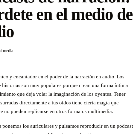
rdete en el medio de
io
al media
ico y encantador en el poder de la narración en audio. Los
e historias son muy populares porque crean una forma íntima
imiento que deja volar la imaginación de los oyentes. Tener
usurradas directamente a tus oídos tiene cierta magia que
e no pueden replicarse en otros formatos multimedia.
 ponemos los auriculares y pulsamos reproducir en un podcast