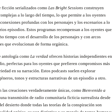
e ficción serializados como
Las Bright Sessions
construyen
complejas a lo largo del tiempo, lo que permite a los oyentes
 conexiones profundas con los personajes y los escenarios a lo
arios episodios. Estos programas recompensan a los oyentes que
o tiempo con el desarrollo de los personajes y con arcos
es que evolucionan de forma orgánica.
e antología como
La verdad
ofrecen historias independientes en
dio, perfectas para los oyentes que prefieren compromisos más
riedad en su narración. Estos podcasts suelen explorar
géneros, tonos y estructuras narrativas de un episodio a otro.
n las creaciones verdaderamente únicas, como
Bienvenido a
 una transmisión de radio comunitaria ficticia surrealista desde
el desierto donde todas las teorías de la conspiración son