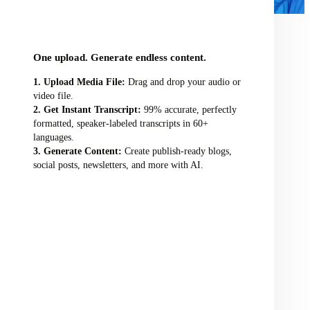
audio/video file here
One upload. Generate endless content.
Upload Media File:
Drag and drop your audio or
video file.
Get Instant Transcript:
99% accurate, perfectly
formatted, speaker-labeled transcripts in 60+
languages.
Generate Content:
Create publish-ready blogs,
social posts, newsletters, and more with AI.