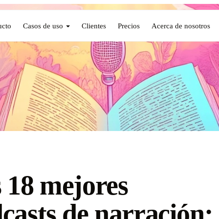
ucto
Casos de uso
Clientes
Precios
Acerca de nosotros
 18 mejores
casts de narración: