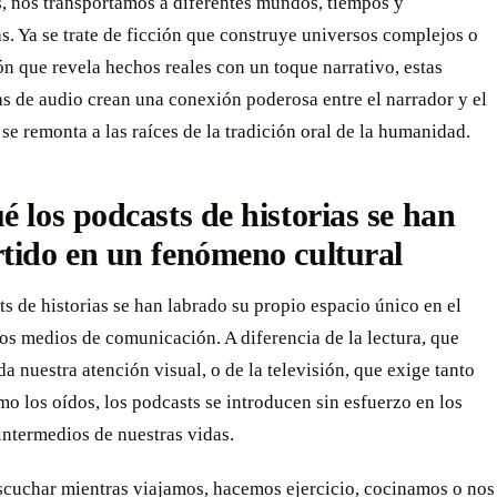
s, nos transportamos a diferentes mundos, tiempos y
s. Ya se trate de ficción que construye universos complejos o
ón que revela hechos reales con un toque narrativo, estas
s de audio crean una conexión poderosa entre el narrador y el
se remonta a las raíces de la tradición oral de la humanidad.
é los podcasts de historias se han
tido en un fenómeno cultural
s de historias se han labrado su propio espacio único en el
s medios de comunicación. A diferencia de la lectura, que
da nuestra atención visual, o de la televisión, que exige tanto
mo los oídos, los podcasts se introducen sin esfuerzo en los
ntermedios de nuestras vidas.
cuchar mientras viajamos, hacemos ejercicio, cocinamos o nos