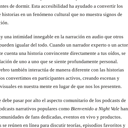
ntes de dormir. Esta accesibilidad ha ayudado a convertir los
 historias en un fenómeno cultural que no muestra signos de
ción.
y una intimidad innegable en la narración en audio que otros
pueden igualar del todo. Cuando un narrador experto o un actor
te cuenta una historia convincente directamente a tus oídos, se
lación de uno a uno que se siente profundamente personal.
ebro también interactúa de manera diferente con las historias
os convertimos en participantes activos, creando escenas y
visuales en nuestra mente en lugar de que nos los presenten.
debe pasar por alto el aspecto comunitario de los podcasts de
 Podcasts narrativos populares como
Bienvenido a Night Vale
han
omunidades de fans dedicadas, eventos en vivo y productos.
 se reúnen en línea para discutir teorías, episodios favoritos y