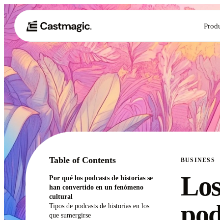
Prod
Table of Contents
BUSINESS
Los
Por qué los podcasts de historias se
han convertido en un fenómeno
cultural
pod
Tipos de podcasts de historias en los
que sumergirse