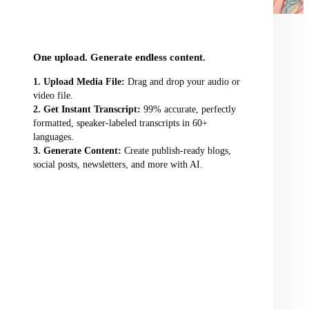
audio/video file here
One upload. Generate endless content.
Upload Media File:
Drag and drop your audio or
video file.
Get Instant Transcript:
99% accurate, perfectly
formatted, speaker-labeled transcripts in 60+
languages.
Generate Content:
Create publish-ready blogs,
social posts, newsletters, and more with AI.