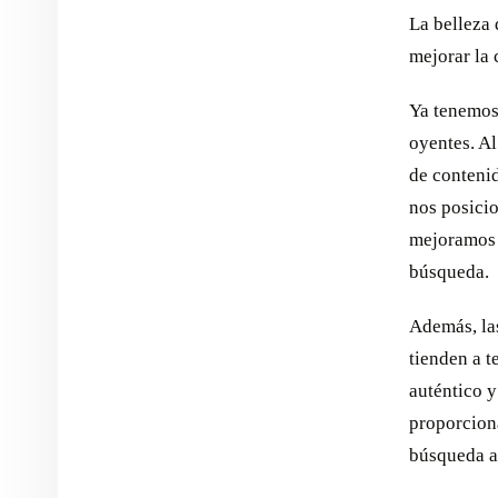
La belleza 
mejorar la
Ya tenemos 
oyentes. Al
de contenid
nos posici
mejoramos 
búsqueda.
Además, la
tienden a 
auténtico y
proporcion
búsqueda a