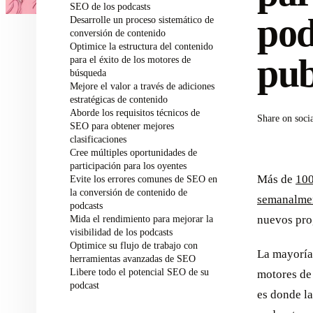
SEO de los podcasts
pod
Desarrolle un proceso sistemático de
conversión de contenido
Optimice la estructura del contenido
pub
para el éxito de los motores de
búsqueda
Mejore el valor a través de adiciones
estratégicas de contenido
Aborde los requisitos técnicos de
Share on soci
SEO para obtener mejores
clasificaciones
Cree múltiples oportunidades de
participación para los oyentes
Más de
100
Evite los errores comunes de SEO en
la conversión de contenido de
semanalme
podcasts
Mida el rendimiento para mejorar la
nuevos pro
visibilidad de los podcasts
Optimice su flujo de trabajo con
La mayoría 
herramientas avanzadas de SEO
Libere todo el potencial SEO de su
motores de
podcast
es donde la