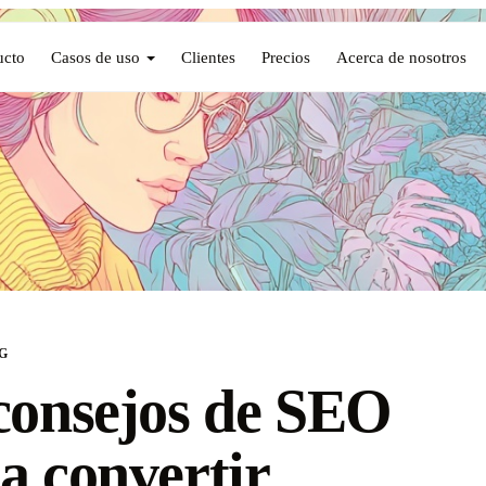
ucto
Casos de uso
Clientes
Precios
Acerca de nosotros
G
consejos de SEO
a convertir