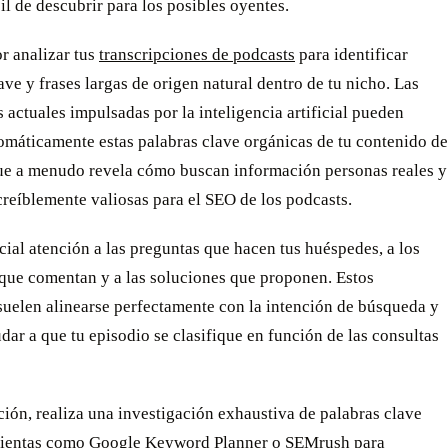
il de descubrir para los posibles oyentes.
r analizar tus
transcripciones de podcasts
para identificar
ave y frases largas de origen natural dentro de tu nicho. Las
 actuales impulsadas por la inteligencia artificial pueden
omáticamente estas palabras clave orgánicas de tu contenido de
que a menudo revela cómo buscan información personas reales y
creíblemente valiosas para el SEO de los podcasts.
cial atención a las preguntas que hacen tus huéspedes, a los
que comentan y a las soluciones que proponen. Estos
suelen alinearse perfectamente con la intención de búsqueda y
ar a que tu episodio se clasifique en función de las consultas
ión, realiza una investigación exhaustiva de palabras clave
ientas como Google Keyword Planner o SEMrush para