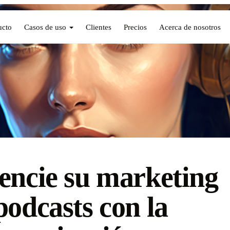
ucto
Casos de uso
Clientes
Precios
Acerca de nosotros
encie su marketing
podcasts con la