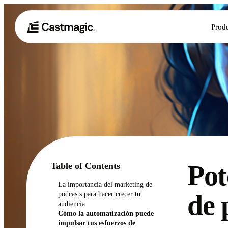
Prod
Pot
Table of Contents
La importancia del marketing de
de 
podcasts para hacer crecer tu
audiencia
Cómo la automatización puede
impulsar tus esfuerzos de