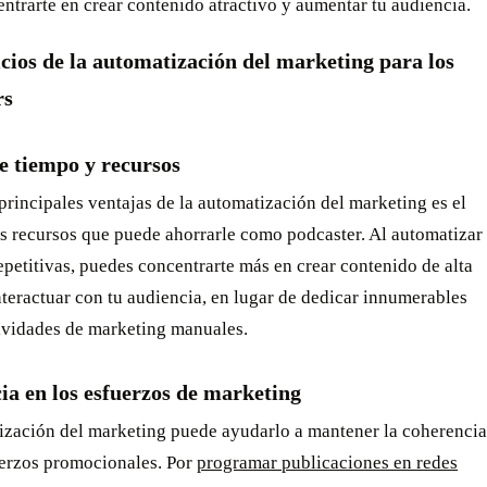
entrarte en crear contenido atractivo y aumentar tu audiencia.
icios de la automatización del marketing para los
rs
e tiempo y recursos
principales ventajas de la automatización del marketing es el
os recursos que puede ahorrarle como podcaster. Al automatizar
repetitivas, puedes concentrarte más en crear contenido de alta
nteractuar con tu audiencia, en lugar de dedicar innumerables
tividades de marketing manuales.
ia en los esfuerzos de marketing
ización del marketing puede ayudarlo a mantener la coherencia
uerzos promocionales. Por
programar publicaciones en redes