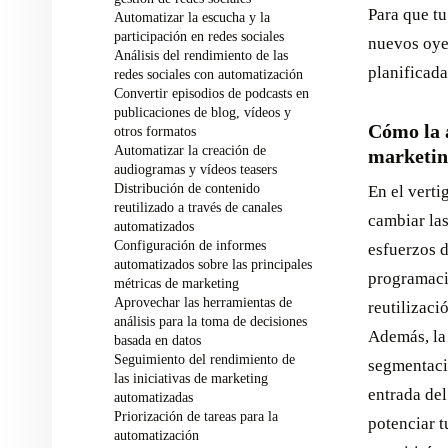
Para que tu
Automatizar la escucha y la
participación en redes sociales
nuevos oyen
Análisis del rendimiento de las
planificada
redes sociales con automatización
Convertir episodios de podcasts en
publicaciones de blog, vídeos y
Cómo la 
otros formatos
Automatizar la creación de
marketin
audiogramas y vídeos teasers
Distribución de contenido
En el verti
reutilizado a través de canales
cambiar las
automatizados
Configuración de informes
esfuerzos d
automatizados sobre las principales
programació
métricas de marketing
Aprovechar las herramientas de
reutilizaci
análisis para la toma de decisiones
Además, la 
basada en datos
Seguimiento del rendimiento de
segmentació
las iniciativas de marketing
entrada del
automatizadas
Priorización de tareas para la
potenciar t
automatización