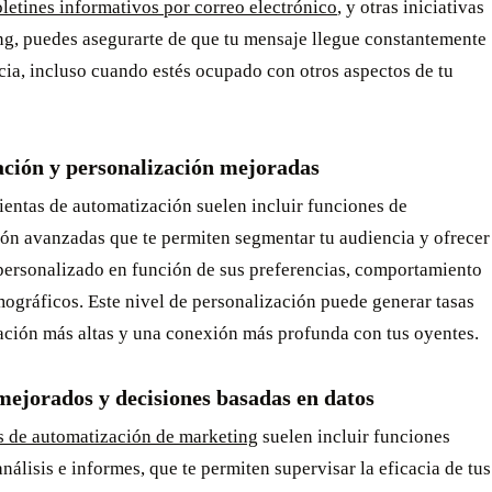
letines informativos por correo electrónico
, y otras iniciativas
ng, puedes asegurarte de que tu mensaje llegue constantemente
cia, incluso cuando estés ocupado con otros aspectos de tu
ción y personalización mejoradas
ientas de automatización suelen incluir funciones de
ón avanzadas que te permiten segmentar tu audiencia y ofrecer
personalizado en función de sus preferencias, comportamiento
ográficos. Este nivel de personalización puede generar tasas
ación más altas y una conexión más profunda con tus oyentes.
mejorados y decisiones basadas en datos
s de automatización de marketing
suelen incluir funciones
análisis e informes, que te permiten supervisar la eficacia de tus