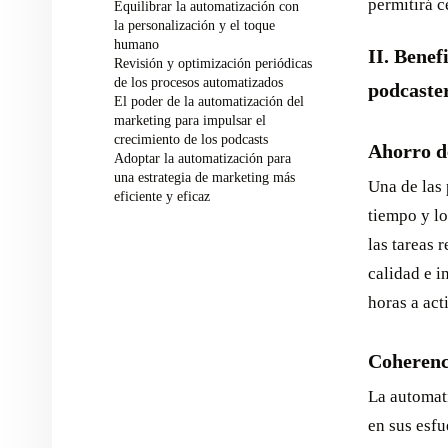
permitirá c
Equilibrar la automatización con
la personalización y el toque
humano
II. Benef
Revisión y optimización periódicas
de los procesos automatizados
podcaste
El poder de la automatización del
marketing para impulsar el
crecimiento de los podcasts
Ahorro d
Adoptar la automatización para
una estrategia de marketing más
Una de las 
eficiente y eficaz
tiempo y l
las tareas 
calidad e i
horas a ac
Coherenc
La automat
en sus esf