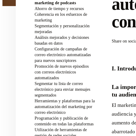
aut
marketing de podcasts
Ahorro de tiempo y recursos
Coherencia en los esfuerzos de
con
marketing
Segmentación y personalización
mejoradas
Análisis mejorados y decisiones
Share on soci
basadas en datos
Configuración de campañas de
correo electrónico automatizadas
para nuevos suscriptores
Promoción de nuevos episodios
I. Introd
con correos electrónicos
automatizados
Segmentar tu lista de correo
La impor
electrónico para enviar mensajes
tu audien
segmentados
Herramientas y plataformas para la
El marketin
automatización del marketing por
correo electrónico
audiencia y
Programación y publicación de
aumento de
contenido en todas las plataformas
Utilización de herramientas de
abarrotado 
gestión de redes sociales