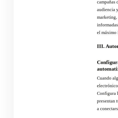
campañas de
audiencia y
marketing, 
informadas
el máximo 
III. Auto
Configur
automati
Cuando algu
electrónico
Configura 
presentan 
a conectars