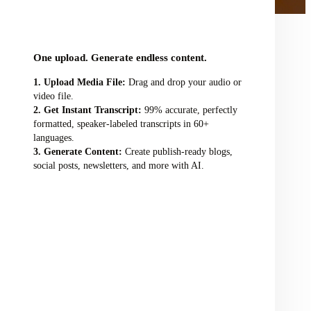
audio/video file here
One upload. Generate endless content.
Upload Media File:
Drag and drop your audio or
video file.
Get Instant Transcript:
99% accurate, perfectly
formatted, speaker-labeled transcripts in 60+
languages.
Generate Content:
Create publish-ready blogs,
social posts, newsletters, and more with AI.