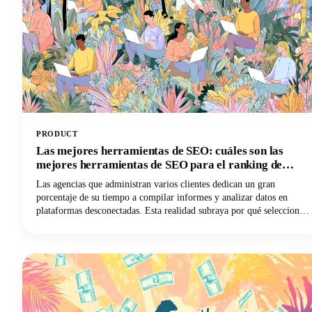
a entrar en ello para que puedas ganar dinero!
PRODUCT
Las mejores herramientas de SEO: cuáles son las
mejores herramientas de SEO para el ranking de
sitios web
Las agencias que administran varios clientes dedican un gran
porcentaje de su tiempo a compilar informes y analizar datos en
plataformas desconectadas. Esta realidad subraya por qué seleccionar
el mejor software de SEO para las agencias es tan fundamental para
la supervivencia en el mundo del marketing digital.