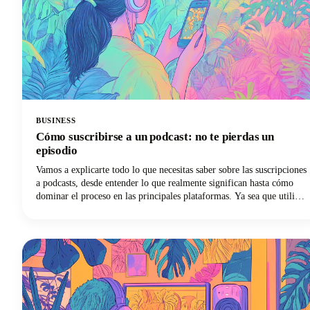
BUSINESS
Cómo suscribirse a un podcast: no te pierdas un
episodio
Vamos a explicarte todo lo que necesitas saber sobre las suscripciones
a podcasts, desde entender lo que realmente significan hasta cómo
dominar el proceso en las principales plataformas. Ya sea que utilices
Apple Podcasts, Spotify, YouTube Podcasts (anteriormente Google
Podcasts) u otra aplicación de podcasts, ¡tenemos lo que necesitas!