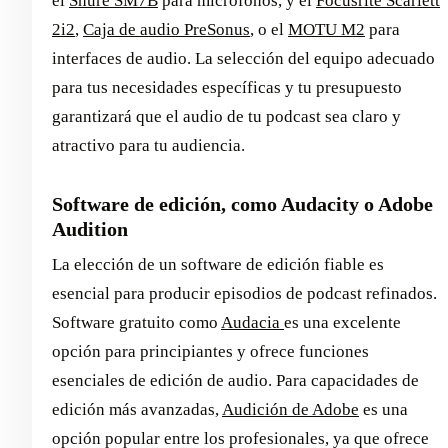
el
Shure SM7B
para micrófonos, y el
Focusrite Scarlett
2i2
,
Caja de audio PreSonus
, o el
MOTU M2
para
interfaces de audio. La selección del equipo adecuado
para tus necesidades específicas y tu presupuesto
garantizará que el audio de tu podcast sea claro y
atractivo para tu audiencia.
Software de edición, como Audacity o Adobe
Audition
La elección de un software de edición fiable es
esencial para producir episodios de podcast refinados.
Software gratuito como
Audacia
es una excelente
opción para principiantes y ofrece funciones
esenciales de edición de audio. Para capacidades de
edición más avanzadas,
Audición de Adobe
es una
opción popular entre los profesionales, ya que ofrece