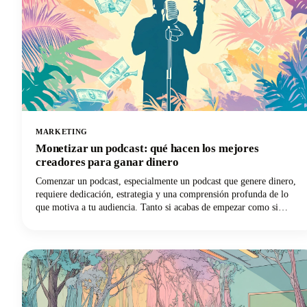
MARKETING
Monetizar un podcast: qué hacen los mejores
creadores para ganar dinero
Comenzar un podcast, especialmente un podcast que genere dinero,
requiere dedicación, estrategia y una comprensión profunda de lo
que motiva a tu audiencia. Tanto si acabas de empezar como si
quieres llevar tu podcast más consolidado a un nivel financiero
superior, tenemos todo lo que necesitas con las opiniones de los
creadores más exitosos del sector.