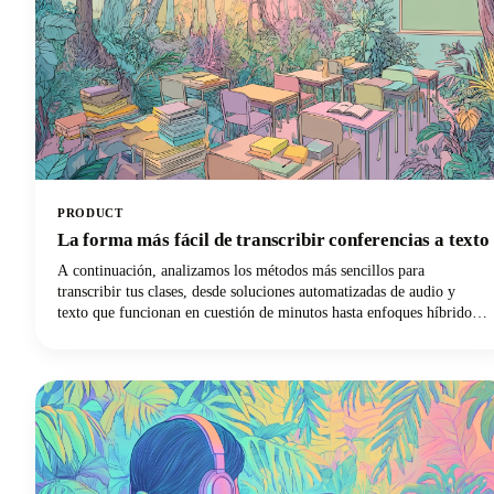
PRODUCT
La forma más fácil de transcribir conferencias a texto
A continuación, analizamos los métodos más sencillos para
transcribir tus clases, desde soluciones automatizadas de audio y
texto que funcionan en cuestión de minutos hasta enfoques híbridos
que equilibran la velocidad con la precisión. ¡Profundicemos y
descubramos qué método de transcripción revolucionará tu
experiencia de aprendizaje!