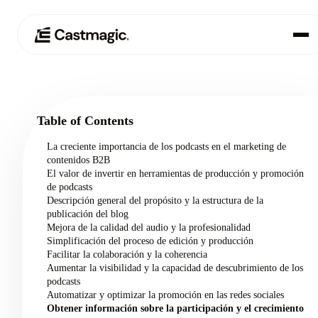
Producto
01
Table of Contents
Casos de uso
02
La creciente importancia de los podcasts en el marketing de
contenidos B2B
Precios
El valor de invertir en herramientas de producción y promoción
03
de podcasts
Descripción general del propósito y la estructura de la
Acerca de nosotros
publicación del blog
04
Mejora de la calidad del audio y la profesionalidad
Simplificación del proceso de edición y producción
Facilitar la colaboración y la coherencia
Aumentar la visibilidad y la capacidad de descubrimiento de los
podcasts
Automatizar y optimizar la promoción en las redes sociales
Obtener información sobre la participación y el crecimiento