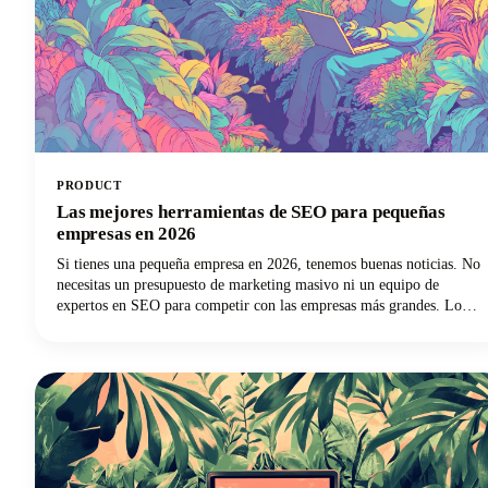
PRODUCT
Las mejores herramientas de SEO para pequeñas
empresas en 2026
Si tienes una pequeña empresa en 2026, tenemos buenas noticias. No
necesitas un presupuesto de marketing masivo ni un equipo de
expertos en SEO para competir con las empresas más grandes. Lo
que sí necesitas son las mejores herramientas de SEO para pequeñas
empresas que puedan igualar las condiciones y ayudarte a superar tu
categoría de peso.