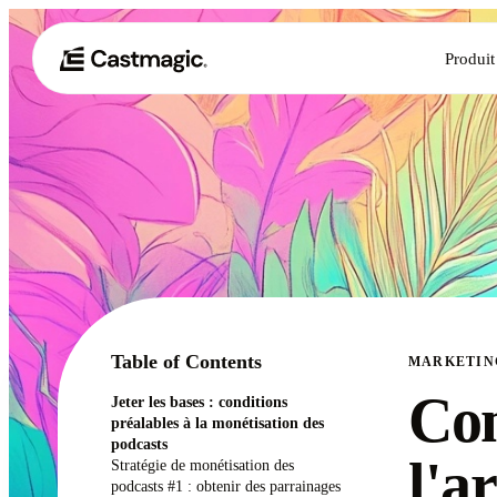
Produit
Table of Contents
MARKETIN
Co
Jeter les bases : conditions
préalables à la monétisation des
podcasts
l'a
Stratégie de monétisation des
podcasts #1 : obtenir des parrainages