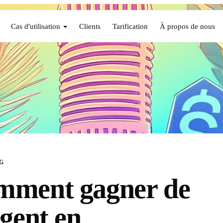
Cas d'utilisation
Clients
Tarification
À propos de nous
G
mment gagner de
rgent en