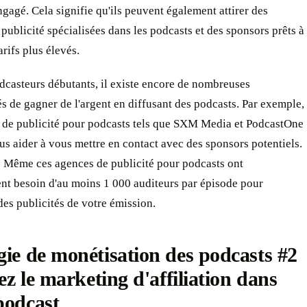
ngagé. Cela signifie qu'ils peuvent également attirer des
publicité spécialisées dans les podcasts et des sponsors prêts à
arifs plus élevés.
dcasteurs débutants, il existe encore de nombreuses
s de gagner de l'argent en diffusant des podcasts. Par exemple,
x de publicité pour podcasts tels que SXM Media et PodcastOne
s aider à vous mettre en contact avec des sponsors potentiels.
 Même ces agences de publicité pour podcasts ont
nt besoin d'au moins 1 000 auditeurs par épisode pour
des publicités de votre émission.
gie de monétisation des podcasts #2
isez le marketing d'affiliation dans
podcast