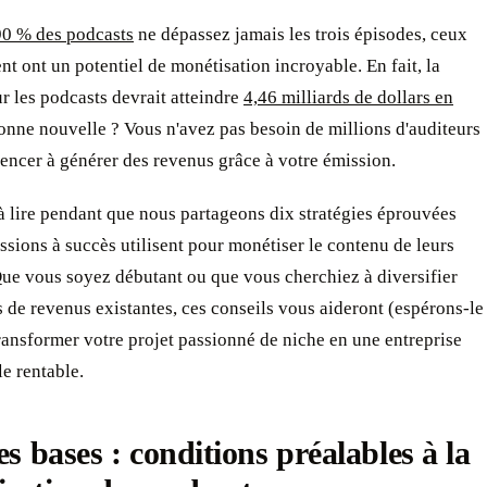
90 % des podcasts
ne dépassez jamais les trois épisodes, ceux
ent ont un potentiel de monétisation incroyable. En fait, la
ur les podcasts devrait atteindre
4,46 milliards de dollars en
onne nouvelle ? Vous n'avez pas besoin de millions d'auditeurs
ncer à générer des revenus grâce à votre émission.
 lire pendant que nous partageons dix stratégies éprouvées
ssions à succès utilisent pour monétiser le contenu de leurs
ue vous soyez débutant ou que vous cherchiez à diversifier
 de revenus existantes, ces conseils vous aideront (espérons-le
transformer votre projet passionné de niche en une entreprise
e rentable.
les bases : conditions préalables à la