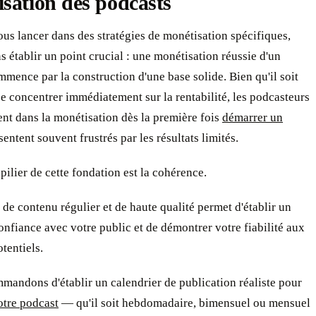
sation des podcasts
us lancer dans des stratégies de monétisation spécifiques,
 établir un point crucial : une monétisation réussie d'un
mence par la construction d'une base solide. Bien qu'il soit
se concentrer immédiatement sur la rentabilité, les podcasteurs
ent dans la monétisation dès la première fois
démarrer un
sentent souvent frustrés par les résultats limités.
pilier de cette fondation est la cohérence.
 de contenu régulier et de haute qualité permet d'établir un
onfiance avec votre public et de démontrer votre fiabilité aux
tentiels.
andons d'établir un calendrier de publication réaliste pour
otre podcast
— qu'il soit hebdomadaire, bimensuel ou mensuel