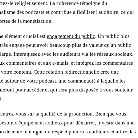
ctez-le religieusement. La cohérence témoigne du
alisme des podcasts et contribue à fidéliser l'auditoire, ce qui
ortes de la monétisation.
e élément crucial est
engagement du public
. Un public plus
t très engagé peut avoir beaucoup plus de valeur qu'un public
 large. Interagissez avec les auditeurs via les réseaux sociaux,
ux commentaires et aux e-mails, et intégrez les commentaires
 votre contenu. Cette relation bidirectionnelle crée une
 autour de votre podcast, une communauté à laquelle les
ieront pour accéder et qui sera plus disposée à vous soutenir
t.
entrez-vous sur la qualité de la production. Bien que vous
 besoin d'équipement coûteux pour démarrer, investir dans une
io décente témoigne du respect pour vos auditeurs et attire des