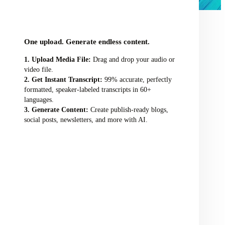
audio/video file here
One upload. Generate endless content.
Upload Media File:
Drag and drop your audio or
video file.
Get Instant Transcript:
99% accurate, perfectly
formatted, speaker-labeled transcripts in 60+
languages.
Generate Content:
Create publish-ready blogs,
social posts, newsletters, and more with AI.