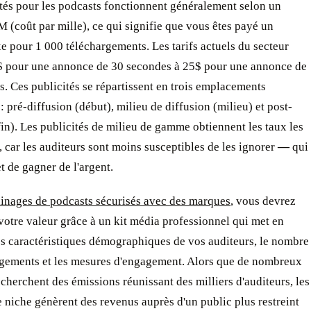
tés pour les podcasts fonctionnent généralement selon un
(coût par mille), ce qui signifie que vous êtes payé un
e pour 1 000 téléchargements. Les tarifs actuels du secteur
$ pour une annonce de 30 secondes à 25$ pour une annonce de
. Ces publicités se répartissent en trois emplacements
: pré-diffusion (début), milieu de diffusion (milieu) et post-
fin). Les publicités de milieu de gamme obtiennent les taux les
, car les auditeurs sont moins susceptibles de les ignorer
—
qui
 de gagner de l'argent.
ainages de podcasts sécurisés avec des marques
, vous devrez
otre valeur grâce à un kit média professionnel qui met en
es caractéristiques démographiques de vos auditeurs, le nombre
rgements et les mesures d'engagement. Alors que de nombreux
cherchent des émissions réunissant des milliers d'auditeurs, les
 niche génèrent des revenus auprès d'un public plus restreint