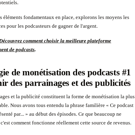
tentiels.
es éléments fondamentaux en place, explorons les moyens les
ces pour les podcasteurs de gagner de l'argent.
Découvrez comment choisir la meilleure plateforme
ent de podcasts
.
gie de monétisation des podcasts #1
nir des parrainages et des publicités
ages et la publicité constituent la forme de monétisation la plus
ble. Nous avons tous entendu la phrase familière « Ce podcast
ésenté par... » au début des épisodes. Ce que beaucoup ne
 c'est comment fonctionne réellement cette source de revenus.