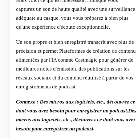
Mais voici ce qui est intéressant : lorsque vous
capturez un son de haute qualité avec une surveillance
adéquate au casque, vous vous préparez à bien plus
qu'une expérience d'écoute exceptionnelle.
Un son propre et bien enregistré transcrit avec plus de
précision et permet
Plateformes de création de contenu
alimentées par l'IA comme Castmagic
pour générer de
meilleures notes d'émission, des publications sur les
réseaux sociaux et du contenu réutilisé à partir de vos
enregistrements de podcast.
Connexe :
Des micros aux logiciels, etc., découvrez ce
dont vous avez besoin pour enregistrer un podcast
.
Des
micros aux logiciels, etc., découvrez ce dont vous avez
besoin pour enregistrer un podcast
.