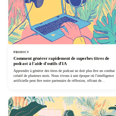
PRODUCT
Comment générer rapidement de superbes titres de
podcast à l'aide d'outils d'IA
Apprendre à générer des titres de podcast ne doit plus être un combat
créatif de plusieurs mois. Nous vivons à une époque où l'intelligence
artificielle peut être notre partenaire de réflexion, offrant de
nouvelles perspectives et des combinaisons créatives que nous
n'aurions peut-être jamais envisagées par nous-mêmes. Poursuivez
votre lecture pour découvrir comment exploiter ces puissants outils
pour créer un nom de podcast mémorable, découvrable et
parfaitement adapté à votre marque.