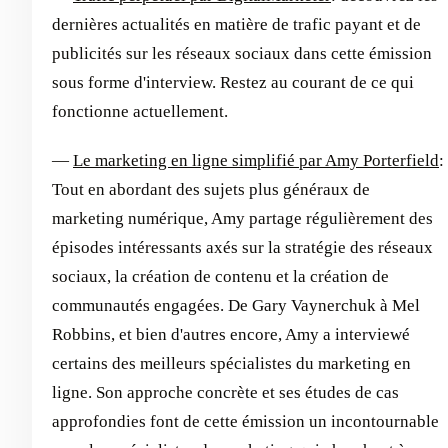
dernières actualités en matière de trafic payant et de
publicités sur les réseaux sociaux dans cette émission
sous forme d'interview. Restez au courant de ce qui
fonctionne actuellement.
—
Le marketing en ligne simplifié par Amy Porterfield
:
Tout en abordant des sujets plus généraux de
marketing numérique, Amy partage régulièrement des
épisodes intéressants axés sur la stratégie des réseaux
sociaux, la création de contenu et la création de
communautés engagées. De Gary Vaynerchuk à Mel
Robbins, et bien d'autres encore, Amy a interviewé
certains des meilleurs spécialistes du marketing en
ligne. Son approche concrète et ses études de cas
approfondies font de cette émission un incontournable