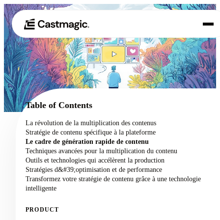
Produit
01
Cas d'utilisation
02
Table of Contents
Tarification
La révolution de la multiplication des contenus
03
Stratégie de contenu spécifique à la plateforme
À propos de nous
Le cadre de génération rapide de contenu
04
Techniques avancées pour la multiplication du contenu
Outils et technologies qui accélèrent la production
Stratégies d&#39;optimisation et de performance
Transformez votre stratégie de contenu grâce à une technologie
intelligente
PRODUCT