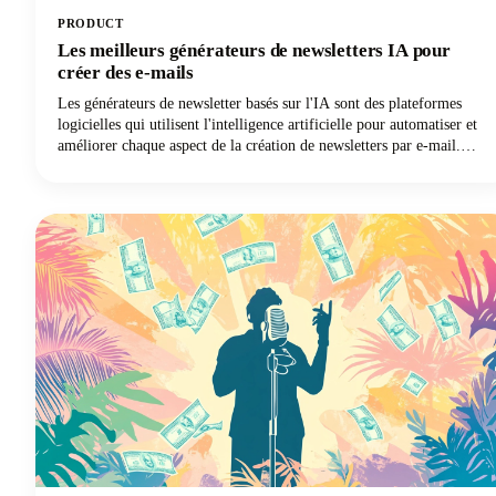
PRODUCT
Les meilleurs générateurs de newsletters IA pour
créer des e-mails
Les générateurs de newsletter basés sur l'IA sont des plateformes
logicielles qui utilisent l'intelligence artificielle pour automatiser et
améliorer chaque aspect de la création de newsletters par e-mail.
Nous parlons d'outils capables de rédiger des textes convaincants, de
concevoir des mises en page attrayantes, de personnaliser le contenu
pour les abonnés individuels et d'optimiser les délais d'envoi. Ils
peuvent faire tout cela avec un minimum d'intervention humaine !