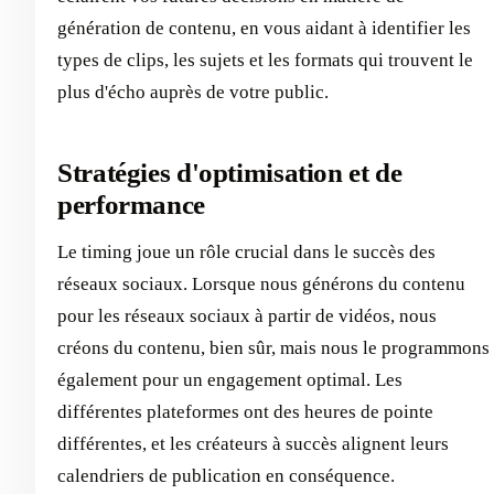
génération de contenu, en vous aidant à identifier les
types de clips, les sujets et les formats qui trouvent le
plus d'écho auprès de votre public.
Stratégies d'optimisation et de
performance
Le timing joue un rôle crucial dans le succès des
réseaux sociaux. Lorsque nous générons du contenu
pour les réseaux sociaux à partir de vidéos, nous
créons du contenu, bien sûr, mais nous le programmons
également pour un engagement optimal. Les
différentes plateformes ont des heures de pointe
différentes, et les créateurs à succès alignent leurs
calendriers de publication en conséquence.