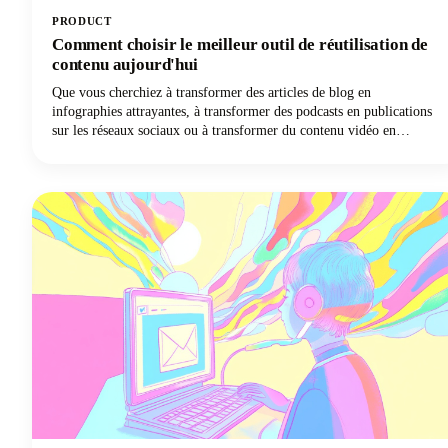
PRODUCT
Comment choisir le meilleur outil de réutilisation de
contenu aujourd'hui
Que vous cherchiez à transformer des articles de blog en
infographies attrayantes, à transformer des podcasts en publications
sur les réseaux sociaux ou à transformer du contenu vidéo en
matériel écrit à l'aide de l'IA, nous sommes là pour vous guider à
travers le labyrinthe d'outils disponibles. Le marché est vaste, avec
des outils d'IA allant des plateformes automatisées qui peuvent
générer des dizaines de variantes de contenu à des solutions
spécialisées qui excellent dans des tâches de réutilisation spécifiques.