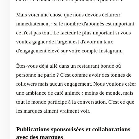
Mais voici une chose que nous devons éclaircir
immédiatement : si le nombre d'abonnés est important,
ce n'est pas tout. Le facteur le plus important si vous
voulez gagner de l'argent est d'avoir un taux
d'engagement élevé sur votre compte Instagram.
Êtes-vous déjà allé dans un restaurant bondé où
personne ne parle ? C'est comme avoir des tonnes de
followers mais aucun engagement. Nous voulons créer
une ambiance de café animée : moins de monde, mais
tout le monde participe à la conversation. C'est ce que
les marques aiment vraiment voir.
Publications sponsorisées et collaborations
avec des marques