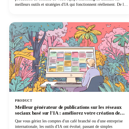
meilleurs outils et stratégies d'IA qui fonctionnent réellement. De la
sélection des bonnes plateformes alimentées par l'IA à la mise en
œuvre de flux de travail collaboratifs qui garantissent la cohérence
de la marque, vous découvrirez tout ce dont vous avez besoin pour
révolutionner votre processus de création de contenu.
PRODUCT
Meilleur générateur de publications sur les réseaux
sociaux basé sur l'IA : améliorez votre création de
contenu
Que vous gériez les comptes d'un café branché ou d'une entreprise
internationale, les outils d'IA ont évolué, passant de simples