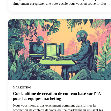
simplement enregistrer une note vocale pour vous en souvenir plus
tard, votre iPhone vous simplifie énormément les choses. Aucun
équipement sophistiqué n'est nécessaire.
MARKETING
Guide ultime de création de contenu basé sur l'IA
pour les équipes marketing
Nous vous montrerons exactement comment transformer la
production de contenu de votre équipe marketing en utilisant les