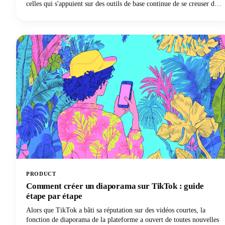
celles qui s'appuient sur des outils de base continue de se creuser de
façon spectaculaire. Les spécialistes du marketing intelligents
comprennent que le succès du référencement nécessite la bonne
technologie.
PRODUCT
Comment créer un diaporama sur TikTok : guide
étape par étape
Alors que TikTok a bâti sa réputation sur des vidéos courtes, la
fonction de diaporama de la plateforme a ouvert de toutes nouvelles