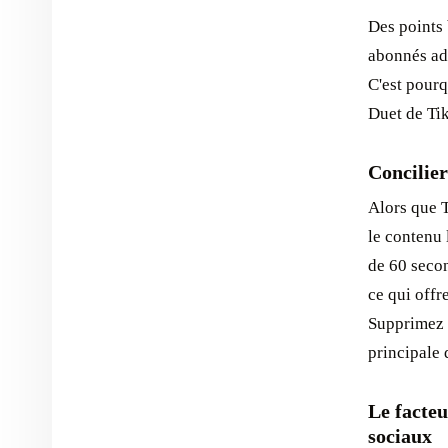
Des points 
abonnés ado
C'est pourqu
Duet de Ti
Concilier
Alors que 
le contenu 
de 60 seco
ce qui offr
Supprimez i
principale 
Le facteu
sociaux