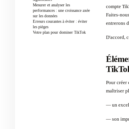
Mesurer et analyser les
compte Tik
performances : une croissance axée
Faites-nous
sur les données
Erreurs courantes à éviter : éviter
entrerons d
les pièges
Votre plan pour dominer TikTok
D'accord, c
Élémen
TikTok
Pour créer 
maîtriser p
— un excel
— son impr