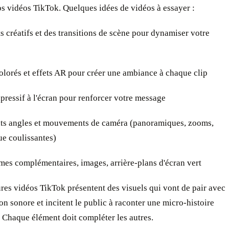
os vidéos TikTok. Quelques idées de vidéos à essayer :
 créatifs et des transitions de scène pour dynamiser votre
olorés et effets AR pour créer une ambiance à chaque clip
ressif à l'écran pour renforcer votre message
ts angles et mouvements de caméra (panoramiques, zooms,
ue coulissantes)
es complémentaires, images, arrière-plans d'écran vert
res vidéos TikTok présentent des visuels qui vont de pair avec
on sonore et incitent le public à raconter une micro-histoire
e. Chaque élément doit compléter les autres.