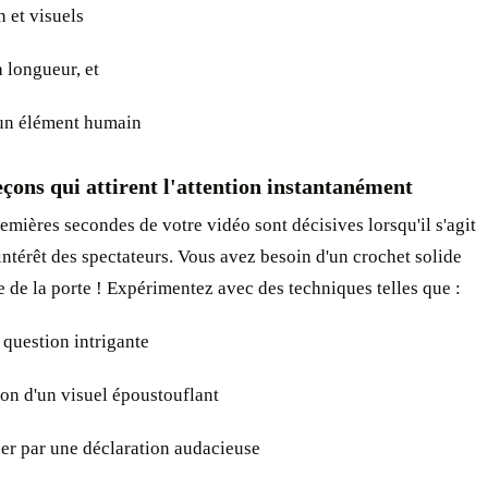
 et visuels
 longueur, et
un élément humain
ons qui attirent l'attention instantanément
remières secondes de votre vidéo sont décisives lorsqu'il s'agit
'intérêt des spectateurs. Vous avez besoin d'un crochet solide
ie de la porte ! Expérimentez avec des techniques telles que :
 question intrigante
ion d'un visuel époustouflant
r par une déclaration audacieuse