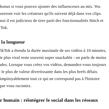
bonus si vous pouvez ajouter des influenceurs au mix. Vos
reront voir les créateurs qu'ils suivent déjà dans vos clips.
oi il est judicieux de tirer parti des fonctionnalités Stitch et
kTok.
 la longueur
TikTok a étendu la durée maximale de ses vidéos à 10 minutes,
le plus viral reste souvent super snackable : on parle de moins
ndes. Lorsque vous créez vos vidéos, demandez-vous toujours
e le plus de valeur divertissante dans les plus brefs délais.
mpitoyablement tout ce qui ne correspond pas à l'histoire
que vous racontez.
r humain : réintégrer le social dans les réseaux