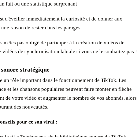
un fait ou une statistique surprenant
est d'éveiller immédiatement la curiosité et de donner aux
 une raison de rester dans les parages.
s n'êtes pas obligé de participer à la création de vidéos de
 vidéos de synchronisation labiale si vous ne le souhaitez pas !
 sonore stratégique
e un rôle important dans le fonctionnement de TikTok. Les
ce et les chansons populaires peuvent faire monter en flèche
nt de votre vidéo et augmenter le nombre de vos abonnés, alors
ourant des nouveautés.
nseils pour ce son viral :
 le fil « Tendances » de la bibliothèque sonore de TikTok