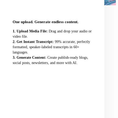
audio/video file here
One upload. Generate endless content.
Upload Media File:
Drag and drop your audio or
video file.
Get Instant Transcript:
99% accurate, perfectly
formatted, speaker-labeled transcripts in 60+
languages.
Generate Content:
Create publish-ready blogs,
social posts, newsletters, and more with AI.