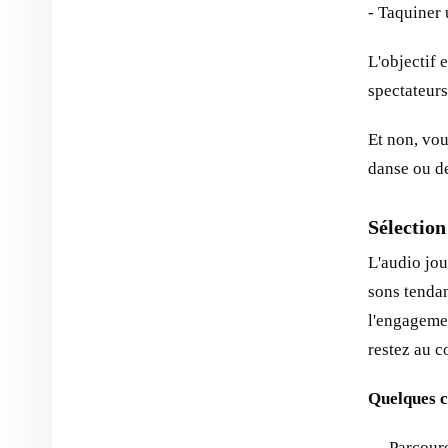
- Taquiner 
L'objectif 
spectateurs
Et non, vou
danse ou de
Sélection
L'audio jou
sons tendan
l'engageme
restez au c
Quelques co
— Parcourez