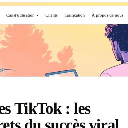
Cas d'utilisation
Clients
Tarification
À propos de nous
es TikTok : les
rets du succès viral