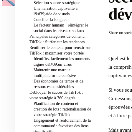
Sélection sonore stratégique
dév
Une narration captivante à
l&#39;aide de visuels
Concilier la longueur
Le facteur humain : réintégrer le
social dans les réseaux sociaux
Share on soci
Principales catégories de contenu
TikTok : Surfer sur les tendances
Réutiliser le contenu pour réussir sur
TikTok : maximiser votre portée
Quel est le
Identifiez facilement les moments
dignes d&#39;un virus
la compréhe
Maintenir une marque
captivantes
multiplateforme cohésive
Des économies de temps et de
ressources considérables
Si vous sou
Débloquer le succès de TikTok :
votre stratégie à 360 degrés
Ci-dessous
Planification de contenu et
éprouvées q
création de lots : rationalisation de
votre stratégie TikTok
et à faire 
Engagement et renforcement de la
communauté : favoriser des liens
Mais avant 
significatifs