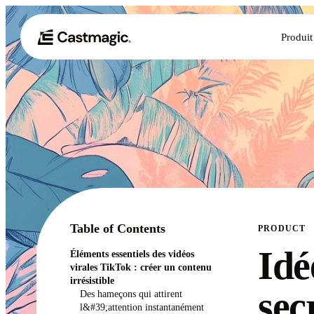
Produit
Table of Contents
PRODUCT
Idé
Éléments essentiels des vidéos
virales TikTok : créer un contenu
irrésistible
sec
Des hameçons qui attirent
l&#39;attention instantanément