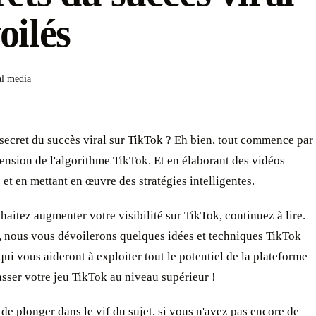
oilés
al media
 secret du succès viral sur TikTok ? Eh bien, tout commence par
nsion de l'algorithme TikTok. Et en élaborant des vidéos
 et en mettant en œuvre des stratégies intelligentes.
haitez augmenter votre visibilité sur TikTok, continuez à lire.
, nous vous dévoilerons quelques idées et techniques TikTok
ui vous aideront à exploiter tout le potentiel de la plateforme
passer votre jeu TikTok au niveau supérieur !
de plonger dans le vif du sujet, si vous n'avez pas encore de