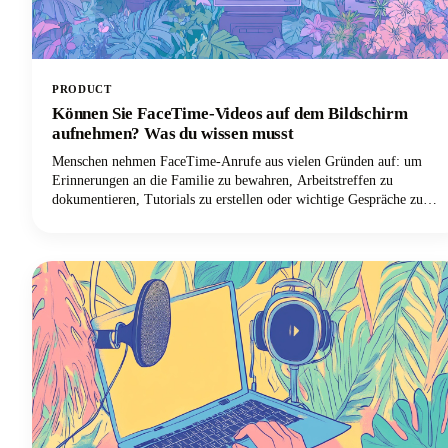
PRODUCT
Können Sie FaceTime-Videos auf dem Bildschirm
aufnehmen? Was du wissen musst
Menschen nehmen FaceTime-Anrufe aus vielen Gründen auf: um
Erinnerungen an die Familie zu bewahren, Arbeitstreffen zu
dokumentieren, Tutorials zu erstellen oder wichtige Gespräche zu
speichern. Ganz gleich, aus welchem Grund Sie FaceTime-Audio
aufnehmen möchten, in dieser Anleitung erfahren Sie alles, was Sie
wissen müssen.