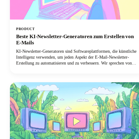
PRODUCT
Beste KI-Newsletter-Generatoren zum Erstellen von
E-Mails
KI-Newsletter-Generatoren sind Softwareplattformen, die künstliche
Intelligenz verwenden, um jeden Aspekt der E-Mail-Newsletter-
Erstellung zu automatisieren und zu verbessern. Wir sprechen von
Tools, mit denen Sie überzeugende Texte verfassen, auffällige
Layouts entwerfen, Inhalte für einzelne Abonnenten personalisieren
und die Versandzeiten optimieren können. Sie können all dies mit
minimalem menschlichem Eingreifen tun!