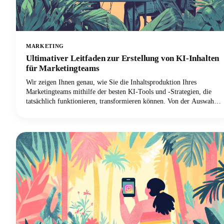
MARKETING
Ultimativer Leitfaden zur Erstellung von KI-Inhalten
für Marketingteams
Wir zeigen Ihnen genau, wie Sie die Inhaltsproduktion Ihres
Marketingteams mithilfe der besten KI-Tools und -Strategien, die
tatsächlich funktionieren, transformieren können. Von der Auswahl
der richtigen KI-gestützten Plattformen bis hin zur Implementierung
kollaborativer Workflows, die die Markenkonsistenz gewährleisten,
erfahren Sie alles, was Sie benötigen, um Ihren Prozess der
Inhaltserstellung zu revolutionieren.