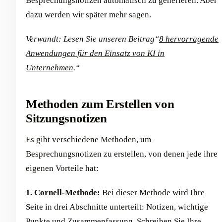
Besprechungsnotizen automatisch zu generieren. Aber
dazu werden wir später mehr sagen.
Verwandt: Lesen Sie unseren Beitrag“
8 hervorragende
Anwendungen für den Einsatz von KI in
Unternehmen
.“
Methoden zum Erstellen von
Sitzungsnotizen
Es gibt verschiedene Methoden, um
Besprechungsnotizen zu erstellen, von denen jede ihre
eigenen Vorteile hat:
1. Cornell-Methode:
Bei dieser Methode wird Ihre
Seite in drei Abschnitte unterteilt: Notizen, wichtige
Punkte und Zusammenfassung. Schreiben Sie Ihre