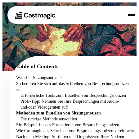
Produkt
01
Anwendungsfälle
02
Table of Contents
Preisgestaltung
Was sind Sitzungsnotizen?
03
So bereiten Sie sich auf das Schreiben von Besprechungsnotizen
Über uns
vor
04
Erforderliche Tools zum Erstellen von Besprechungsnotizen
Profi-Tipp: Nehmen Sie Ihre Besprechungen mit Audio-
und/oder Videogeräten auf!
Methoden zum Erstellen von Sitzungsnotizen
Die richtige Methode auswählen
Ein Beispiel für das Formatieren von Besprechungsnotizen
Wie Castmagic das Schreiben von Besprechungsnotizen vereinfacht
Nach dem Meeting: Sortieren und Organisieren Ihrer Notizen