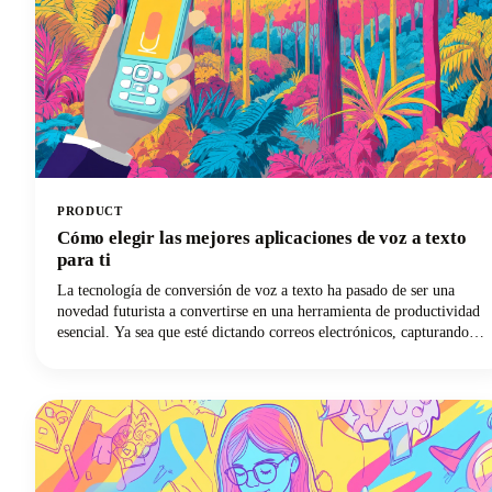
PRODUCT
Cómo elegir las mejores aplicaciones de voz a texto
para ti
La tecnología de conversión de voz a texto ha pasado de ser una
novedad futurista a convertirse en una herramienta de productividad
esencial. Ya sea que esté dictando correos electrónicos, capturando
apuntes de clase o redactando contenido, la solución de escritura por
voz adecuada puede revolucionar su flujo de trabajo.