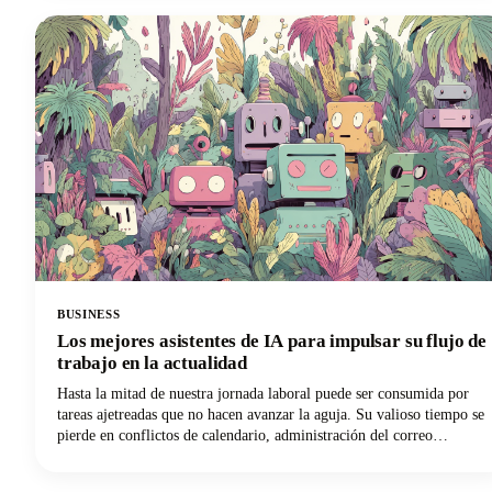
artificial disponibles en 2026, analizamos sus características más
destacadas y te ayudamos a descubrir qué alternativa de ChatGPT
transformará tu forma de trabajar.
BUSINESS
Los mejores asistentes de IA para impulsar su flujo de
trabajo en la actualidad
Hasta la mitad de nuestra jornada laboral puede ser consumida por
tareas ajetreadas que no hacen avanzar la aguja. Su valioso tiempo se
pierde en conflictos de calendario, administración del correo
electrónico, toma de notas y tareas repetitivas. Pero esta es una buena
noticia: ¡los mejores asistentes personales de inteligencia artificial