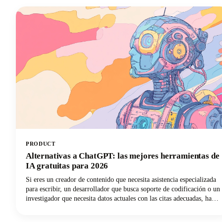
PRODUCT
Alternativas a ChatGPT: las mejores herramientas de
IA gratuitas para 2026
Si eres un creador de contenido que necesita asistencia especializada
para escribir, un desarrollador que busca soporte de codificación o un
investigador que necesita datos actuales con las citas adecuadas, hay
un chatbot de IA que se adapta perfectamente a tus necesidades. En
esta guía, analizamos las principales herramientas de inteligencia