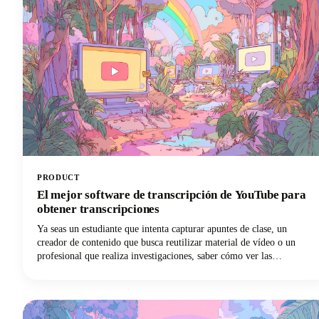
PRODUCT
El mejor software de transcripción de YouTube para
obtener transcripciones
Ya seas un estudiante que intenta capturar apuntes de clase, un
creador de contenido que busca reutilizar material de vídeo o un
profesional que realiza investigaciones, saber cómo ver las
transcripciones de YouTube puede suponer un punto de inflexión
para tu flujo de trabajo.