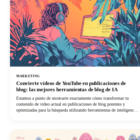
MARKETING
Convierte vídeos de YouTube en publicaciones de
blog: las mejores herramientas de blog de IA
Estamos a punto de mostrarte exactamente cómo transformar tu
contenido de vídeo actual en publicaciones de blog potentes y
optimizadas para la búsqueda utilizando herramientas de inteligencia
artificial de última generación. No se trata simplemente de
transcribir tus vídeos. Estamos hablando de crear contenido escrito
rico y atractivo que genere tráfico orgánico, mejore la accesibilidad
y prolongue la vida útil del contenido mucho más allá de su formato
original.