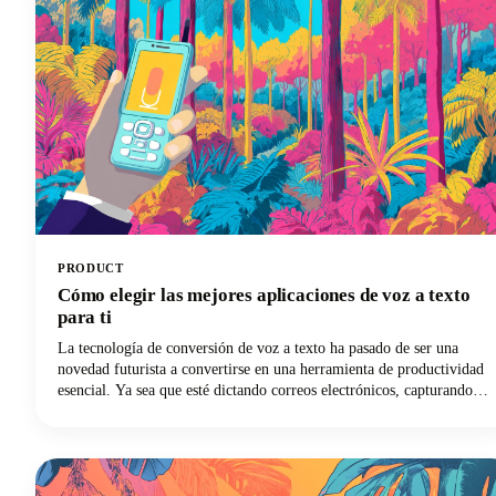
PRODUCT
Cómo elegir las mejores aplicaciones de voz a texto
para ti
La tecnología de conversión de voz a texto ha pasado de ser una
novedad futurista a convertirse en una herramienta de productividad
esencial. Ya sea que esté dictando correos electrónicos, capturando
apuntes de clase o redactando contenido, la solución de escritura por
voz adecuada puede revolucionar su flujo de trabajo.