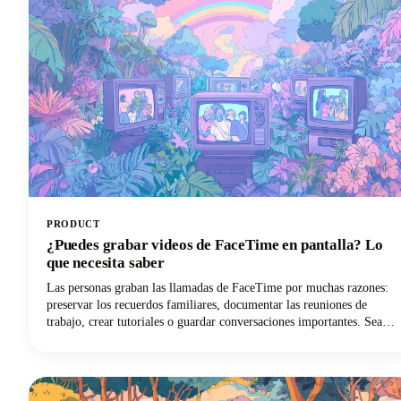
PRODUCT
¿Puedes grabar videos de FaceTime en pantalla? Lo
que necesita saber
Las personas graban las llamadas de FaceTime por muchas razones:
preservar los recuerdos familiares, documentar las reuniones de
trabajo, crear tutoriales o guardar conversaciones importantes. Sea
cual sea el motivo por el que quieres grabar audio de FaceTime, esta
guía te explicará todo lo que necesitas saber.