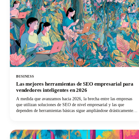
BUSINESS
Las mejores herramientas de SEO empresarial para
vendedores inteligentes en 2026
A medida que avanzamos hacia 2026, la brecha entre las empresas
que utilizan soluciones de SEO de nivel empresarial y las que
dependen de herramientas básicas sigue ampliándose drásticamente.
Los profesionales del marketing inteligentes entienden que para
lograr el éxito del SEO es necesario contar con la tecnología
adecuada.