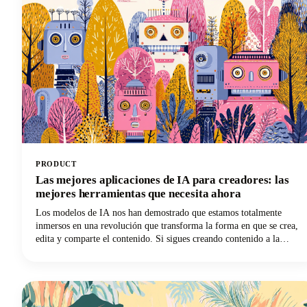
PRODUCT
Las mejores aplicaciones de IA para creadores: las
mejores herramientas que necesita ahora
Los modelos de IA nos han demostrado que estamos totalmente
inmersos en una revolución que transforma la forma en que se crea,
edita y comparte el contenido. Si sigues creando contenido a la
antigua usanza, estás esforzándote el doble para obtener la mitad de
los resultados. Las mejores herramientas de inteligencia artificial
están aquí para impulsar tu flujo de trabajo creativo, y te
mostraremos exactamente qué aplicaciones merecen un lugar en tu
kit de herramientas para creadores.