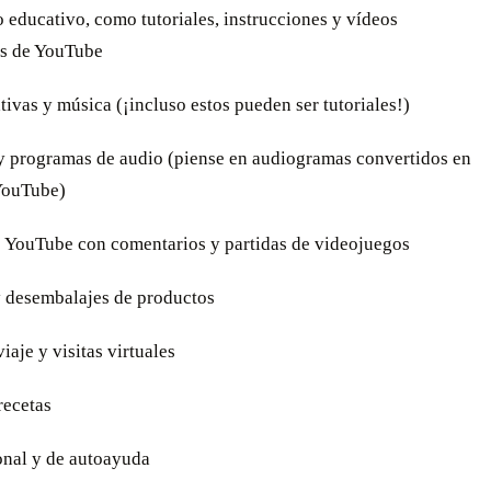
 educativo, como tutoriales, instrucciones y vídeos
os de YouTube
ativas y música (¡incluso estos pueden ser tutoriales!)
 y programas de audio (piense en audiogramas convertidos en
YouTube)
e YouTube con comentarios y partidas de videojuegos
y desembalajes de productos
iaje y visitas virtuales
recetas
onal y de autoayuda