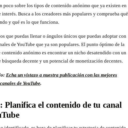
n poco sobre los tipos de contenido anónimo que ya existen en
e interés. Busca a los creadores más populares y comprueba qué
ndo y qué es lo que funciona.
os que puedas llenar o ángulos únicos que puedas adoptar con
nales de YouTube que ya son populares. El punto óptimo de la
e contenido anónimo es encontrar un nicho desatendido con un
 búsqueda decente y un potencial de monetización decentes.
do:
Echa un vistazo a nuestra publicación con las mejores
 canales de YouTube
.
: Planifica el contenido de tu canal
uTube
o identificado, es hora de planificar tu estrategia de contenido