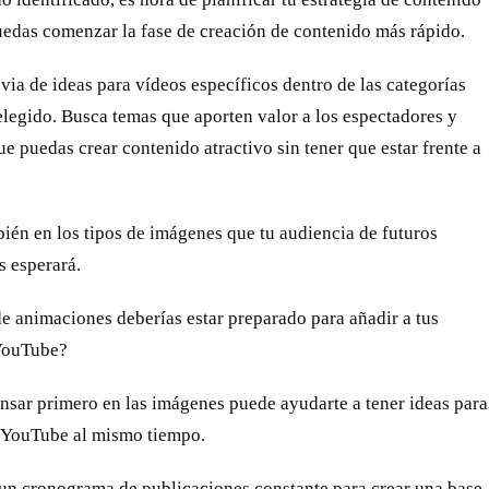
uedas comenzar la fase de creación de contenido más rápido.
via de ideas para vídeos específicos dentro de las categorías
legido. Busca temas que aporten valor a los espectadores y
ue puedas crear contenido atractivo sin tener que estar frente a
ién en los tipos de imágenes que tu audiencia de futuros
s esperará.
e animaciones deberías estar preparado para añadir a tus
YouTube?
nsar primero en las imágenes puede ayudarte a tener ideas para
e YouTube al mismo tiempo.
 un cronograma de publicaciones constante para crear una base