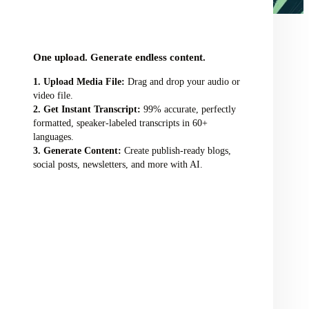
audio/video file here
One upload. Generate endless content.
Upload Media File:
Drag and drop your audio or
video file.
Get Instant Transcript:
99% accurate, perfectly
formatted, speaker-labeled transcripts in 60+
languages.
Generate Content:
Create publish-ready blogs,
social posts, newsletters, and more with AI.