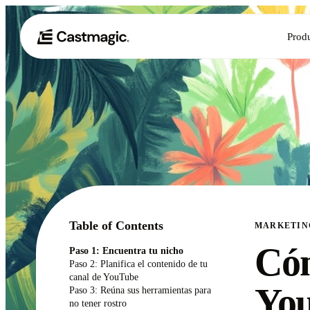
Prod
Table of Contents
MARKETIN
Cóm
Paso 1: Encuentra tu nicho
Paso 2: Planifica el contenido de tu
canal de YouTube
You
Paso 3: Reúna sus herramientas para
no tener rostro