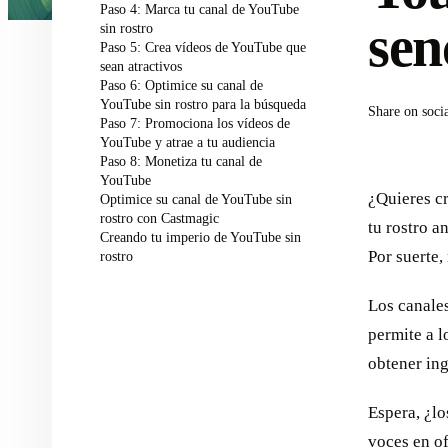
Paso 4: Marca tu canal de YouTube
sen
sin rostro
Paso 5: Crea vídeos de YouTube que
sean atractivos
Paso 6: Optimice su canal de
YouTube sin rostro para la búsqueda
Share on soci
Paso 7: Promociona los vídeos de
YouTube y atrae a tu audiencia
Paso 8: Monetiza tu canal de
YouTube
¿Quieres cr
Optimice su canal de YouTube sin
rostro con Castmagic
tu rostro a
Creando tu imperio de YouTube sin
Por suerte,
rostro
Los canale
permite a l
obtener ing
Espera, ¿lo
voces en o