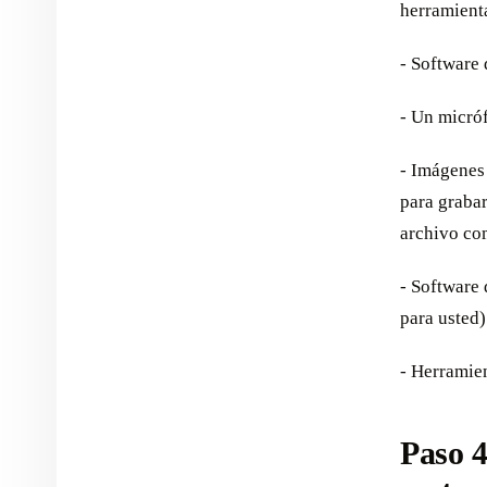
herramienta
- Software 
- Un micró
- Imágenes
para grabar
archivo co
- Software
para usted)
- Herramie
Paso 4