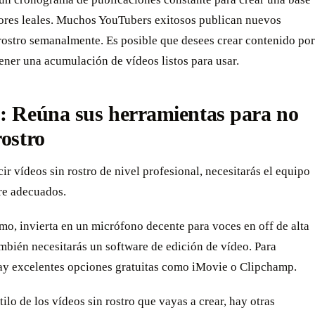
tores leales. Muchos YouTubers exitosos publican nuevos
rostro semanalmente. Es posible que desees crear contenido por
tener una acumulación de vídeos listos para usar.
: Reúna sus herramientas para no
rostro
ir vídeos sin rostro de nivel profesional, necesitarás el equipo
re adecuados.
o, invierta en un micrófono decente para voces en off de alta
mbién necesitarás un software de edición de vídeo. Para
ay excelentes opciones gratuitas como iMovie o Clipchamp.
tilo de los vídeos sin rostro que vayas a crear, hay otras