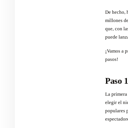
De hecho, 
millones de
que, con la
puede lanza
¡Vamos a p
pasos!
Paso 1
La primera 
elegir el n
populares 
espectador