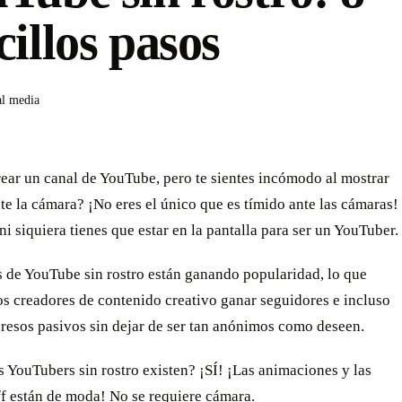
cillos pasos
al media
ear un canal de YouTube, pero te sientes incómodo al mostrar
nte la cámara? ¡No eres el único que es tímido ante las cámaras!
 ni siquiera tienes que estar en la pantalla para ser un YouTuber.
s de YouTube sin rostro están ganando popularidad, lo que
os creadores de contenido creativo ganar seguidores e incluso
resos pasivos sin dejar de ser tan anónimos como deseen.
s YouTubers sin rostro existen? ¡SÍ! ¡Las animaciones y las
ff están de moda! No se requiere cámara.