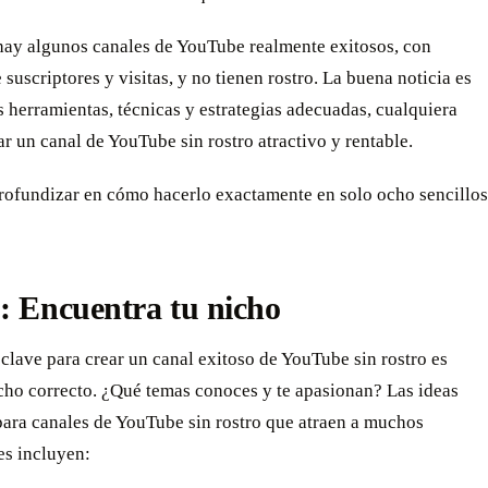
hay algunos canales de YouTube realmente exitosos, con
 suscriptores y visitas, y no tienen rostro. La buena noticia es
s herramientas, técnicas y estrategias adecuadas, cualquiera
r un canal de YouTube sin rostro atractivo y rentable.
rofundizar en cómo hacerlo exactamente en solo ocho sencillos
: Encuentra tu nicho
clave para crear un canal exitoso de YouTube sin rostro es
icho correcto. ¿Qué temas conoces y te apasionan? Las ideas
para canales de YouTube sin rostro que atraen a muchos
es incluyen: