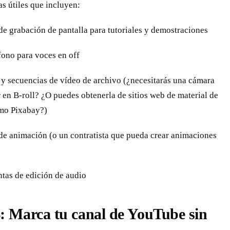
s útiles que incluyen:
de grabación de pantalla para tutoriales y demostraciones
fono para voces en off
 y secuencias de vídeo de archivo (¿necesitarás una cámara
 en B-roll? ¿O puedes obtenerla de sitios web de material de
mo Pixabay?)
 de animación (o un contratista que pueda crear animaciones
ntas de edición de audio
: Marca tu canal de YouTube sin